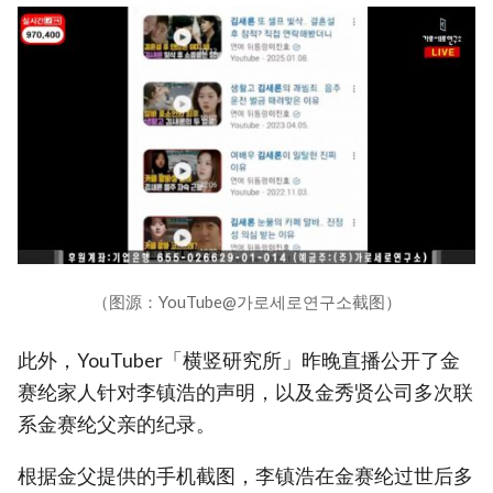
（图源：YouTube@가로세로연구소截图）
此外，YouTuber「横竖研究所」昨晚直播公开了金
赛纶家人针对李镇浩的声明，以及金秀贤公司多次联
系金赛纶父亲的纪录。
根据金父提供的手机截图，李镇浩在金赛纶过世后多