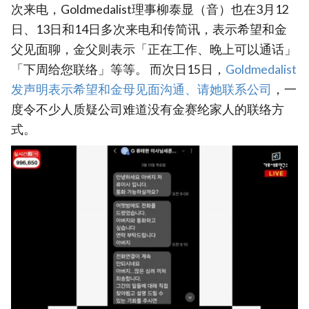
次来电，Goldmedalist理事柳泰显（音）也在3月12
日、13日和14日多次来电和传简讯，表示希望和金
父见面聊，金父则表示「正在工作、晚上可以通话」
「下周给您联络」等等。 而次日15日，
Goldmedalist
发声明表示希望和金母见面沟通、请她联系公司
，一
度令不少人质疑公司难道没有金赛纶家人的联络方
式。