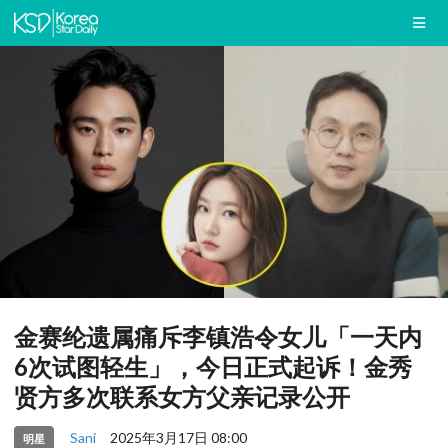
金赛纶遗属痛斥李镇浩令女儿「一天内
6次试图轻生」，今日正式起诉！金秀
贤方多次联系女方父亲记录公开
Sani
2025年3月17日 08:00
明星