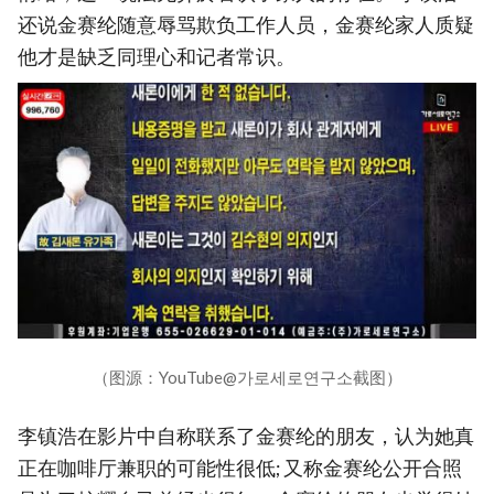
还说金赛纶随意辱骂欺负工作人员，金赛纶家人质疑
他才是缺乏同理心和记者常识。
（图源：YouTube@가로세로연구소截图）
李镇浩在影片中自称联系了金赛纶的朋友，认为她真
正在咖啡厅兼职的可能性很低; 又称金赛纶公开合照