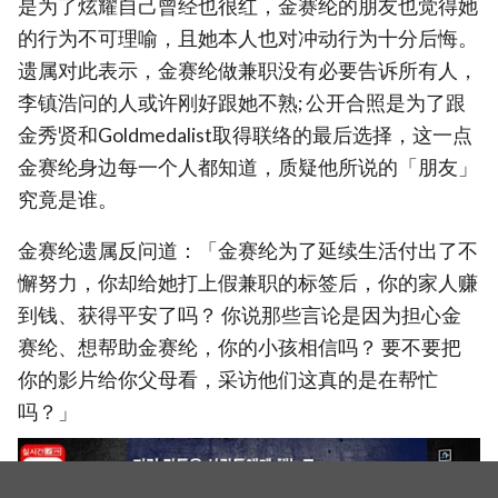
是为了炫耀自己曾经也很红，金赛纶的朋友也觉得她
的行为不可理喻，且她本人也对冲动行为十分后悔。
遗属对此表示，金赛纶做兼职没有必要告诉所有人，
李镇浩问的人或许刚好跟她不熟; 公开合照是为了跟
金秀贤和Goldmedalist取得联络的最后选择，这一点
金赛纶身边每一个人都知道，质疑他所说的「朋友」
究竟是谁。
金赛纶遗属反问道：「金赛纶为了延续生活付出了不
懈努力，你却给她打上假兼职的标签后，你的家人赚
到钱、获得平安了吗？ 你说那些言论是因为担心金
赛纶、想帮助金赛纶，你的小孩相信吗？ 要不要把
你的影片给你父母看，采访他们这真的是在帮忙
吗？」