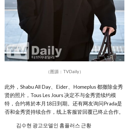
（图源：TVDaily）
此外，Shabu All Day、Eider、Homeplus 都撤除金秀
贤的照片，Tous Les Jours 决定不与金秀贤续约模
特，合约将於本月18日到期。还有网友询问Prada是
否和金秀贤持续合作，线上客服皆回覆已终止合作。
김수현 광고모델인 홈플러스 근황