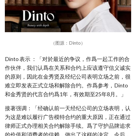
（图源：Dinto）
Dinto 表示 ：「对於最近的争议，作爲一起工作的合
作伙伴，我们认爲在关系和合约上应该遵守信义诚实
的原则，因此在金秀贤及经纪公司表明立场之前，很
难立即发表正式立场和解除合约。作爲参考，Dinto
和金秀贤的代言合约爲1年，有效期至25年8月。」
接著强调：「经确认前一天经纪公司的立场表明，认
为这是难以履行广告模特合约的重大原因，正在通过
律师正式办理相关合约解除手续。爲了守护品牌追求
的价值和消费者的信赖，做出了这样的决定，今后，