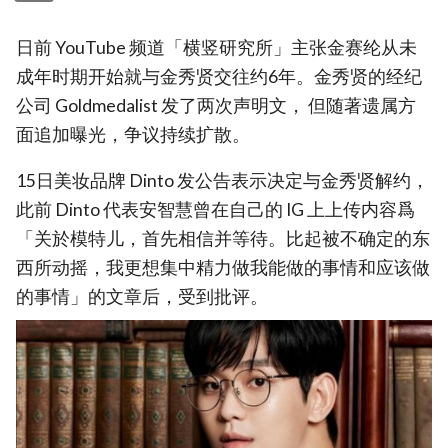
日前 YouTube 频道「横竖研究所」主张金赛纶从未
成年时期开始就与金秀贤交往约6年。金秀贤的经纪
公司 Goldmedalist 发了两次声明文， 但随著遗属方
面追加曝光，争议持续扩散。
15日美妆品牌 Dinto 发公告表示决定与金秀贤解约，
此前 Dinto 代表安智慧曾在自己的 IG 上上传内容爲
「关於模特儿，首先相信并等待。比起被不确定的东
西所动摇，我更想集中精力做我能做的事情和应该做
的事情」的文章后，受到批评。