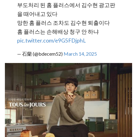
부도처리 된 홈 플러스에서 김수현 광고판
을 때어내고 있다
망한 홈 플러스 조차도 김수현 퇴출이다
홈 플러스는 손해배상 청구 안 하냐
pic.twitter.com/e9G5FDjphL
— 石蘭 (@bdecem52)
March 14, 2025