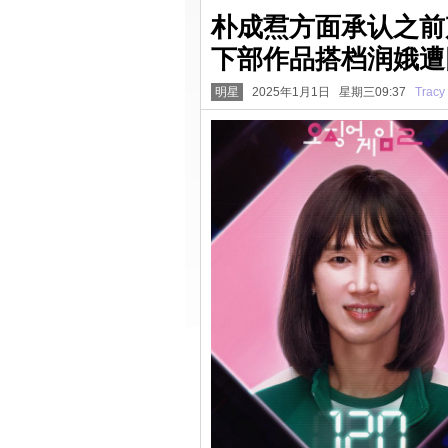
朴成焄方面承认之前
下部作品搭档润娥遭
明星
2025年1月1日 星期三09:37
Tracy