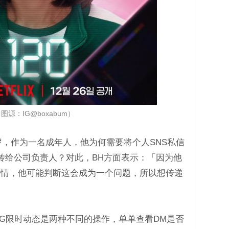
图源：IG@boxabum）
9岁，作为一名成年人，他为何需要将个人SNS私信
传给公司负责人？对此，BH方面表示：「因为他
事情，他可能判断这会成为一个问题，所以想传递
IG限时动态是两种不同的操作，单单查看DM是否