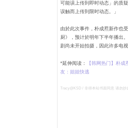
可能误上传到即时动态」的质疑
误触而上传到限时动态。」
由於此次事件，朴成焄新作也受
厨》，预计於明年下半年播出
剧尚未开始拍摄，因此许多电
*延伸阅读：
【韩网热门】朴成
友：姐姐快逃
Tracy@KSD / 非得本站书面同意