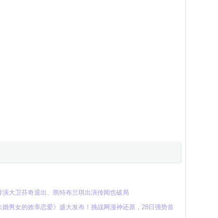
导演大卫芬奇退出、凯特布兰琪出演传闻也破局
婚男女的效率恋爱》盛大发布！挑战网漫神还原，28日强势首