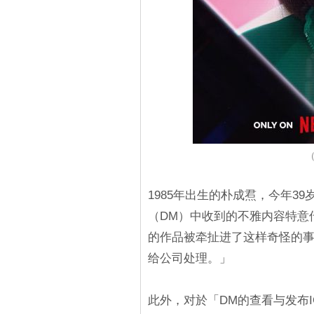
（
1985年出生的朴成焄，今年3
（DM）中收到的不雅内容特意
的作品被牵扯进了这样奇怪的
给公司处理。」
此外，对於「DM的查看与发布