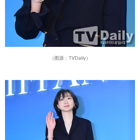
（图源：TVDaily）