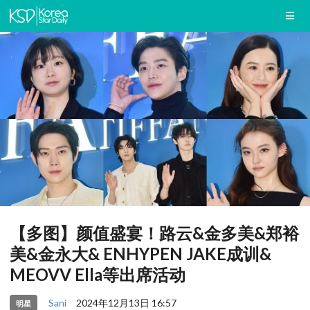
【多图】颜值盛宴！路云&金多美&郑裕
美&金永大& ENHYPEN JAKE成训&
MEOVV Ella等出席活动
Sani
2024年12月13日 16:57
明星