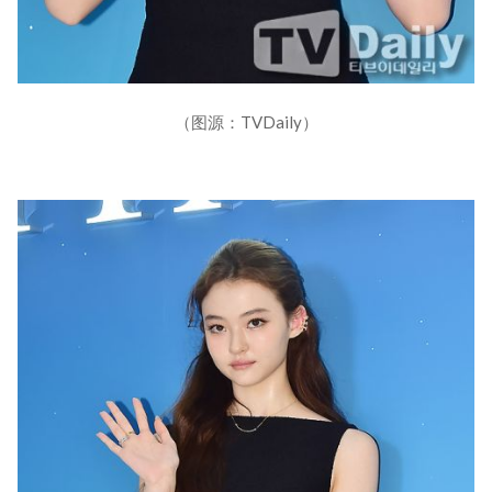
（图源：TVDaily）