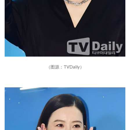
（图源：TVDaily）