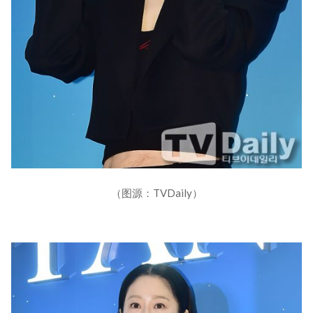
（图源：TVDaily）