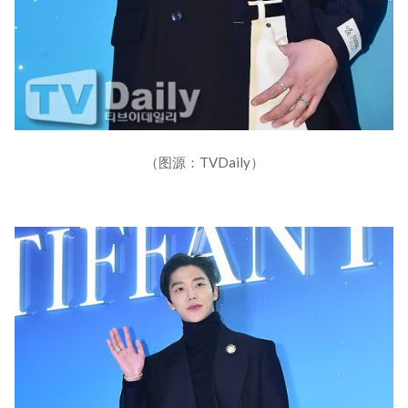
（图源：TVDaily）