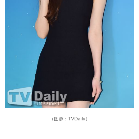
（图源：TVDaily）