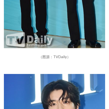
（图源：TVDaily）