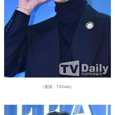
（图源：TVDaily）