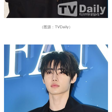
（图源：TVDaily）