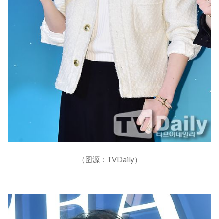
（图源：TVDaily）