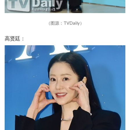
（图源：TVDaily）
高贤廷：