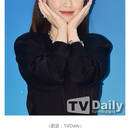
（图源：TVDaily）