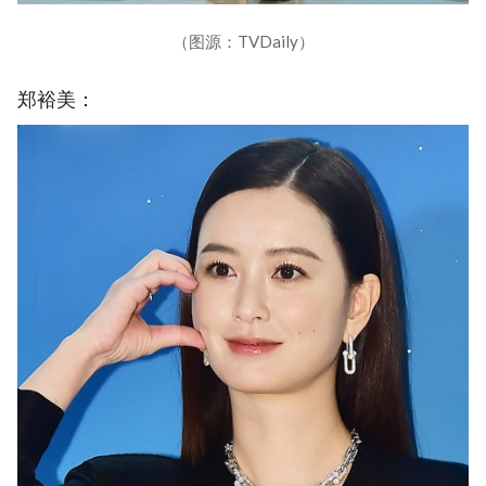
（图源：TVDaily）
郑裕美：