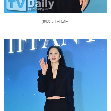
（图源：TVDaily）