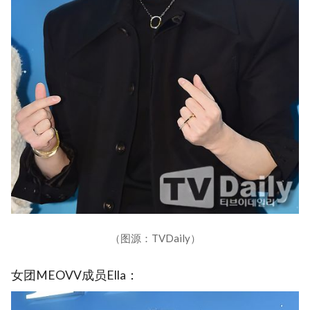
（图源：TVDaily）
女团MEOVV成员Ella：