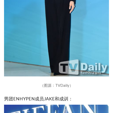
（图源：TVDaily）
男团ENHYPEN成员JAKE和成训：