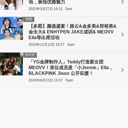
动，展现优雅魅力
2025年3月27日 16:12
Sani
明星
【多图】颜值盛宴！路云&金多美&郑裕美&
金永大& ENHYPEN JAKE成训& MEOVV
Ella等出席活动
2024年12月13日 16:57
Sani
KPOP
「YG金牌制作人」Teddy打造新女团
MEOVV！首位成员是「小Jennie」Ella，
BLACKPINK Jisoo 公开应援！
2024年8月22日 13:37
Yuan