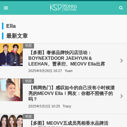
Ella
最新文章
明星
【多图】奢侈品牌快闪店活动：
BOYNEXTDOOR JAEHYUN＆
LEEHAN、曹承衍、MEOVV Ella出席
2025年9月26日 16:27
Yuan
明星
【韩网热门】感叹如今的自己没有小时候漂
亮的MEOVV Ella！网友：你都不照镜子的
吗？
2025年5月2日 10:25
Tracy
明星
【多图】MEOVV五成员亮相香水品牌活