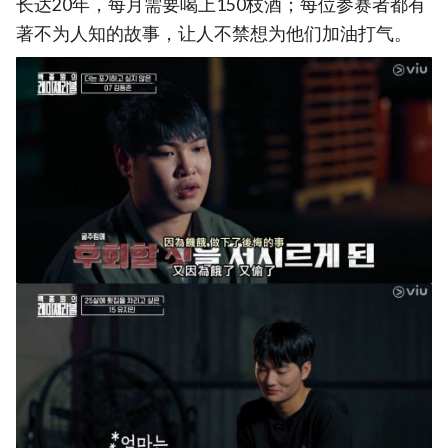
长达20年，每月需要喝上150枝酒；每位参赛者都有
著不为人知的故事，让人不禁想为他们加油打气。