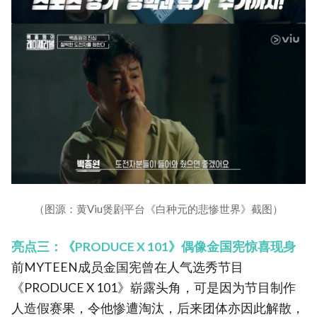
（图源：黄Viu煲剧平台《白种元的悲惨世界》截图）
亮点三：《PRODUCE X 101》偶像金国宪惊喜现身
前MYTEEN成员金国宪曾在人气选秀节目
《PRODUCE X 101》崭露头角，可是因为节目制作
人造假赛果，令他惨遭淘汰，后来团体亦因此解散，