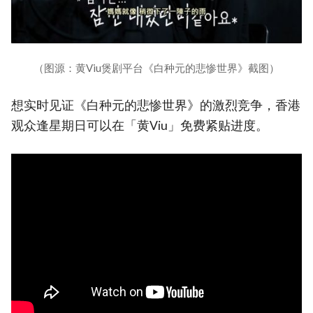
（图源：黄Viu煲剧平台《白种元的悲惨世界》截图）
想实时见证《白种元的悲惨世界》的激烈竞争，香港
观众逢星期日可以在「黄Viu」免费紧贴进度。