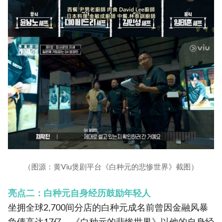
（图源：黄Viu煲剧平台《白种元的悲惨世界》截图）
亮点二：白种元自身经历鼓励年轻人
坐拥全球2,700间分店的白种元成名前曾因金融风暴
负债高达17亿，《白种元的悲惨世界》以他的自身经