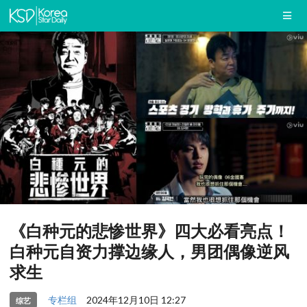
《白种元的悲惨世界》四大必看亮点！
白种元自资力撑边缘人，男团偶像逆风
求生
专栏组
2024年12月10日 12:27
综艺