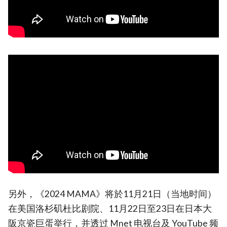
另外，《2024 MAMA》将於11月21日（当地时间）
在美国洛杉矶杜比剧院、11月22日至23日在日本大
阪京瓷巨蛋举行，并透过 Mnet 电视台及 YouTube 频