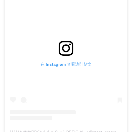
在 Instagram 查看這則貼文
MAMA AWARDS(마마 어워즈) OFFICIAL（@mnet_mama）分享的貼文