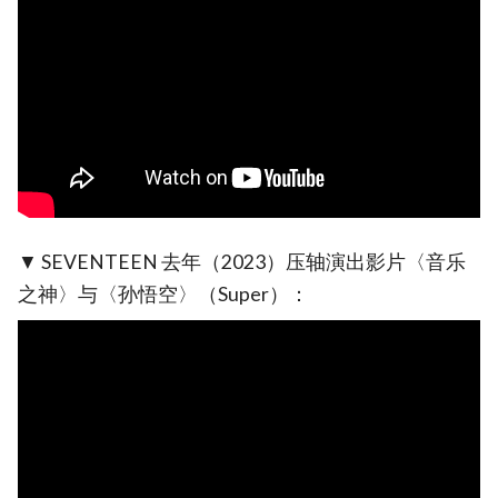
▼ SEVENTEEN 去年（2023）压轴演出影片〈音乐
之神〉与〈孙悟空〉（Super）：