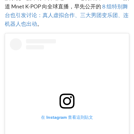
道 Mnet K-POP 向全球直播，早先公开的
８组特别舞
台也引发讨论：真人虚拟合作、三大男团变乐团、连
机器人也出动
。
在 Instagram 查看這則貼文