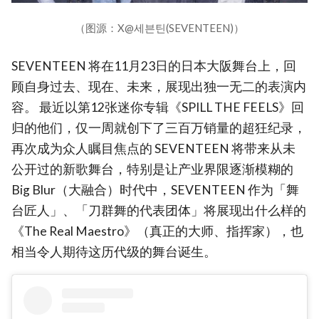
（图源：X@세븐틴(SEVENTEEN)）
SEVENTEEN 将在11月23日的日本大阪舞台上，回
顾自身过去、现在、未来，展现出独一无二的表演内
容。 最近以第12张迷你专辑《SPILL THE FEELS》回
归的他们，仅一周就创下了三百万销量的超狂纪录，
再次成为众人瞩目焦点的 SEVENTEEN 将带来从未
公开过的新歌舞台，特别是让产业界限逐渐模糊的
Big Blur（大融合）时代中，SEVENTEEN 作为「舞
台匠人」、「刀群舞的代表团体」将展现出什么样的
《The Real Maestro》（真正的大师、指挥家），也
相当令人期待这历代级的舞台诞生。