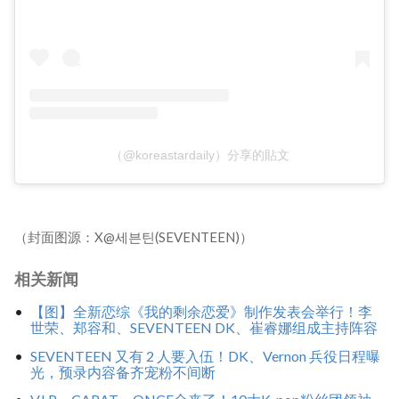
（@koreastardaily）分享的貼文
（封面图源：X@세븐틴(SEVENTEEN)）
相关新闻
【图】全新恋综《我的剩余恋爱》制作发表会举行！李
世荣、郑容和、SEVENTEEN DK、崔睿娜组成主持阵容
SEVENTEEN 又有 2 人要入伍！DK、Vernon 兵役日程曝
光，预录内容备齐宠粉不间断