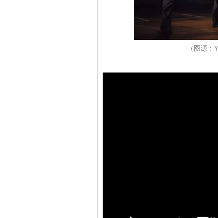
（图源：Yo