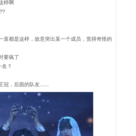
成这样啊
??
而是一直都是这样，故意突出某一个成员，觉得奇怪的
绝对要疯了
一名？
冠，后面的队友......