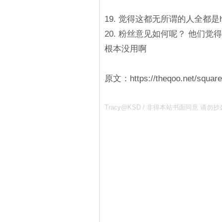
19. 觉得这都无所谓的人全都是
20. 粉丝意见如何呢？ 他们
根本没用啊
原文：https://theqoo.net/squar
Tracy@KSD / 非得本站书面同意