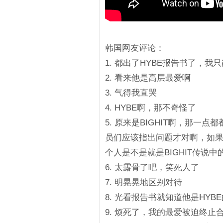
韩国网友评论：
1. 都出了HYBE报告书了，
2. 看来他是高层最爱啊
3. 气得我直哭
4. HYBE啊，那不奇怪了
5. 原来是BIGHIT啊，那一
员们应该指出问题才对啊，如果
个人是不是就是BIGHIT传说
6. 太露骨了吧，笑死人了
7. 明晃晃地区别对待
8. 光看报告书就知道他是HYB
9. 烦死了，我的最爱被迫终止