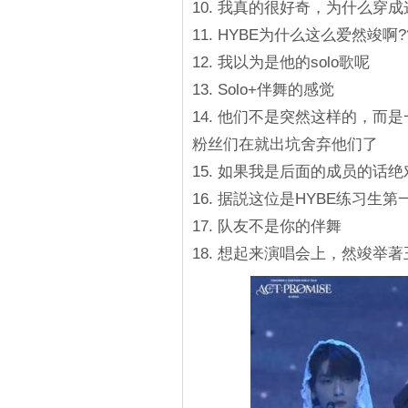
10. 我真的很好奇，为什么穿
11. HYBE为什么这么爱然竣啊?
12. 我以为是他的solo歌呢
13. Solo+伴舞的感觉
14. 他们不是突然这样的，
粉丝们在就出坑舍弃他们了
15. 如果我是后面的成员的话
16. 据説这位是HYBE练习生第
17. 队友不是你的伴舞
18. 想起来演唱会上，然竣举著王