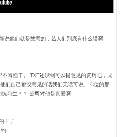
我只能说他们就是故意的，艺人们到底有什么错啊
点都都不奇怪了。 TXT还没到可以提意见的资历吧，成
他们自己都没意见的话我们无话可说。 C位的那
中的练习生？？ 公司对他是真爱啊
E的王子
合约