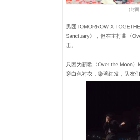
（封面图
男团TOMORROW X TOGETHER
Sanctuary》，但在主打曲〈O
击。
只因为新歌〈Over the M
穿白色衬衣，染著红发，队友