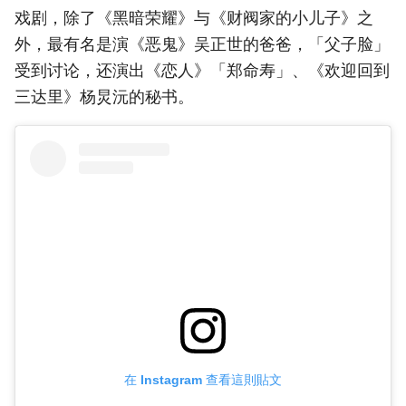
戏剧，除了《黑暗荣耀》与《财阀家的小儿子》之
外，最有名是演《恶鬼》吴正世的爸爸，「父子脸」
受到讨论，还演出《恋人》「郑命寿」、《欢迎回到
三达里》杨炅沅的秘书。
在 Instagram 查看這則貼文