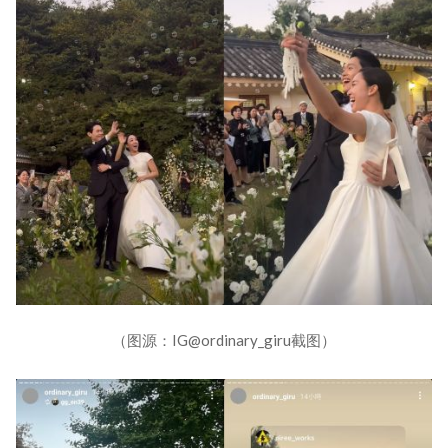
（图源：IG@ordinary_giru截图）