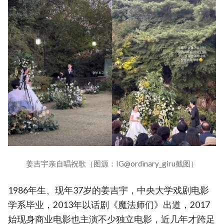
姜吉宇亲自唱祝歌（图源：IG@ordinary_giru截图）
1986年生、现年37岁的姜吉宇，中央大学戏剧电影
学系毕业，2013年以话剧《魔法师们》出道，2017
始现身商业电影也主演不少独立电影，近几年才跨足