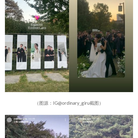
（图源：IG@ordinary_giru截图）