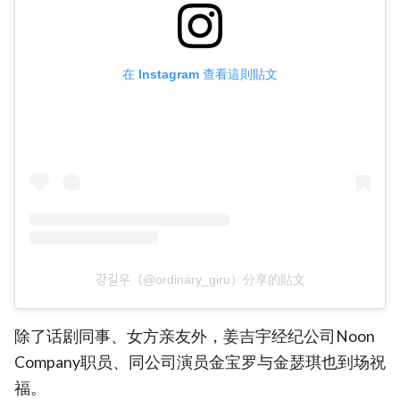
在 Instagram 查看這則貼文
강길우（@ordinary_giru）分享的貼文
除了话剧同事、女方亲友外，姜吉宇经纪公司Noon
Company职员、同公司演员金宝罗与金瑟琪也到场祝
福。