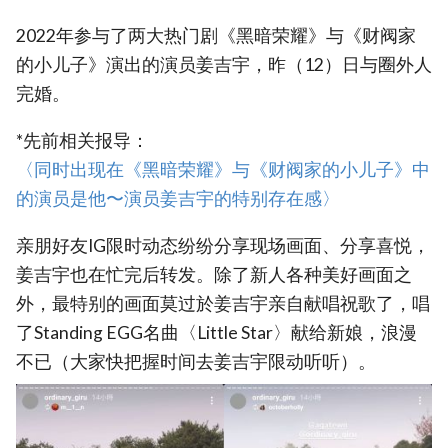
2022年参与了两大热门剧《黑暗荣耀》与《财阀家
的小儿子》演出的演员姜吉宇，昨（12）日与圈外人
完婚。
*先前相关报导：
‎〈同时出现在《黑暗荣耀》与《财阀家的小儿子》中
的演员是他〜演员姜吉宇的特别存在感〉‎
亲朋好友IG限时动态纷纷分享现场画面、分享喜悦，
姜吉宇也在忙完后转发。除了新人各种美好画面之
外，最特别的画面莫过於姜吉宇亲自献唱祝歌了，唱
了Standing EGG名曲〈Little Star〉献给新娘，浪漫
不已（大家快把握时间去姜吉宇限动听听）。