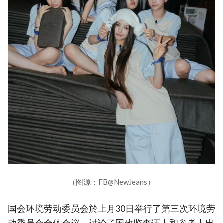
（图源：FB@NewJeans）
国会环境劳动委员会於上月30日举行了第三次环境劳
动委员会全体会议，讨论了国政监查证人和参考人出