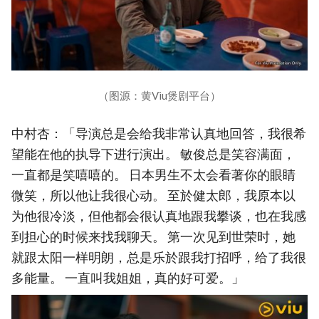
（图源：黄Viu煲剧平台）
中村杏：「导演总是会给我非常认真地回答，我很希
望能在他的执导下进行演出。 敏俊总是笑容满面，
一直都是笑嘻嘻的。 日本男生不太会看著你的眼睛
微笑，所以他让我很心动。 至於健太郎，我原本以
为他很冷淡，但他都会很认真地跟我攀谈，也在我感
到担心的时候来找我聊天。 第一次见到世荣时，她
就跟太阳一样明朗，总是乐於跟我打招呼，给了我很
多能量。 一直叫我姐姐，真的好可爱。」