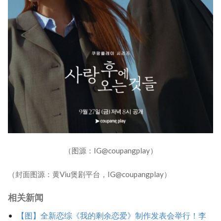
（图源：IG@coupangplay）
（封面图源：黄Viu煲剧平台，IG@coupangplay）
相关新闻
【图】全新恋综《我的剩余恋爱》制作发表会举行！李