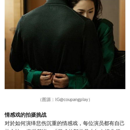
（图源：IG@coupangplay）
情感戏的拍摄挑战
对於如何演绎悲伤沉重的情感戏，每位演员都有自己