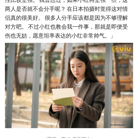
两人是否就不会分手呢？ 在日本拍摄时觉得这对情
侣真的很美好。 很多人分手应该都是因为不够理解
对方吧。 不过小红也教会我一件事，那就是即便受
伤也无妨，愿意坦率表达的小红非常帅气。」