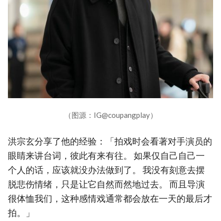
（图源：IG@coupangplay）
洪宗玄分享了他的经验：「拍戏时会看著对手演员的
眼睛来讲台词，彼此有来有往。 如果仅自己自己一
个人的话，应该就没办法做到了。 我没有刻意去摆
脱悲伤情绪，只是让它自然而然地过去。 而且导演
很体恤我们，这种感情戏通常都会放在一天的最后才
拍。」