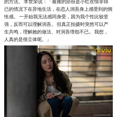
的方法。 李世荣说：「最难的部份是小红在情非得
已的情况下在异地生活，在恋人润吾身上感受到的惆
怅感。 一开始我无法感同身受，因为我个性比较坚
强，反而可以理解润吾。 但真正拍摄时突然可以产
生共鸣，理解她的做法、对润吾埋怨不已。 我想，
人真的是很立体呢。」