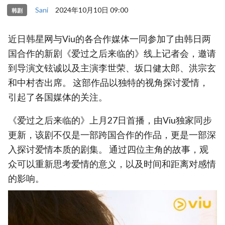
Sani
2024年10月10日 09:00
韩剧
近日韩星网与Viu的各合作媒体一同参加了由韩日两
国合作的新剧《爱过之后来临的》线上记者会，邀请
到导演文铉诚以及主演李世荣、坂口健太郎、洪宗玄
和中村杏出席。 这部作品以独特的视角探讨爱情，
引起了各国媒体的关注。
《爱过之后来临的》上月27日首播，由Viu独家同步
更新，该剧不仅是一部跨国合作的作品，更是一部深
入探讨爱情本质的剧集。 通过四位主角的故事，观
众可以重新思考爱情的意义，以及时间和距离对感情
的影响。