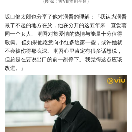
（图源：黄Viu煲剧平台）
坂口健太郎也分享了他对润吾的理解：「我认为润吾
最了不起的地方在於，他在分开的这五年来一直爱著
同一个女人。 润吾对於爱情的热情与能量十分值得
敬佩。 但如果他愿意向小红多透露一些，或许她就
不会被伤得那么深。 润吾心里肯定有很多话想说，
但总是在要说出口的前一刻停下。 我觉得这点应该
改进。」