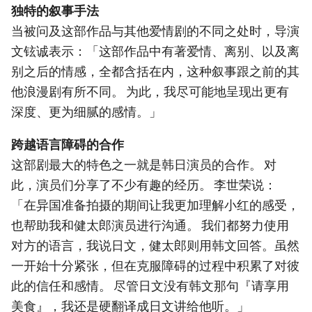
独特的叙事手法
当被问及这部作品与其他爱情剧的不同之处时，导演
文铉诚表示：「这部作品中有著爱情、离别、以及离
别之后的情感，全都含括在内，这种叙事跟之前的其
他浪漫剧有所不同。 为此，我尽可能地呈现出更有
深度、更为细腻的感情。」
跨越语言障碍的合作
这部剧最大的特色之一就是韩日演员的合作。 对
此，演员们分享了不少有趣的经历。 李世荣说：
「在异国准备拍摄的期间让我更加理解小红的感受，
也帮助我和健太郎演员进行沟通。 我们都努力使用
对方的语言，我说日文，健太郎则用韩文回答。虽然
一开始十分紧张，但在克服障碍的过程中积累了对彼
此的信任和感情。 尽管日文没有韩文那句『请享用
美食』，我还是硬翻译成日文讲给他听。」