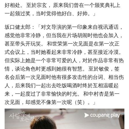
好相处。 至於宗玄， 原来我们曾在一个颁奖典礼上
一起颁过奖，当时觉得他好白、好帅。」
坂口健太郎：「对文导演的第一印象来自视讯通话，
感觉他非常冷静，但当我在片场胡闹时他也会加入，
甚至带头开玩笑。 和世荣第一次见面是在第一次正
式会议上，当时她看起来非常冷静，甚至接近冷漠。
但实际上她是一个非常可爱的人，对於作品非常有热
情，谈论角色时更感到她很有智慧。 至於敏俊，签
名会后第一次见面时他有很多攻击性的台词、相当伤
人，后来我们一起出去吃饭喝酒时终於互相温暖起
来，一起度过了非常愉快的时光。 和中村杏是第一
次见面，却感觉不像第一次呢（笑）。」