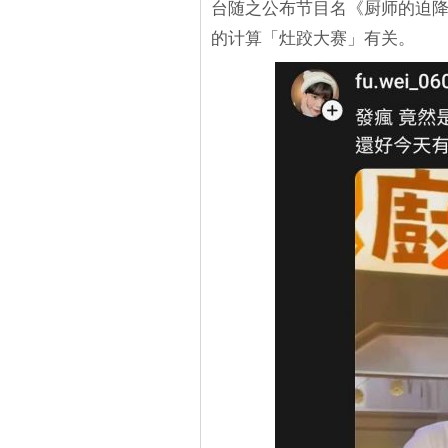
台随之公布节目名《厨师的迫
的计算「灶跤大赛」有关。