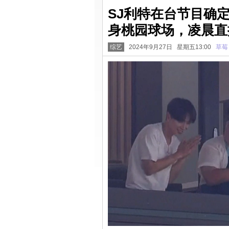
SJ利特在台节目确
身桃园球场，凌晨直
综艺
2024年9月27日 星期五13:00
草莓