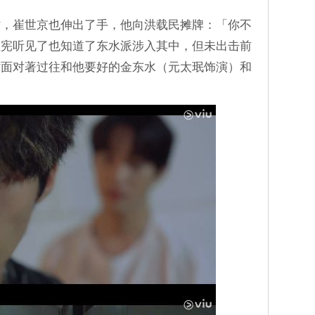
时，崔世京也伸出了手，他向洪载民摊牌：「你不
理宪听见了也知道了东水派涉入其中，但未出击前
时面对著过往和他要好的金东水（元太珉饰演）和