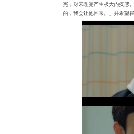
宪，对宋理宪产生极大内疚感
的，我会让他回来。」并希望