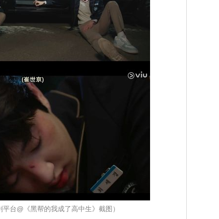
煲剧平台@《黑帮的我成了高中生》截图）