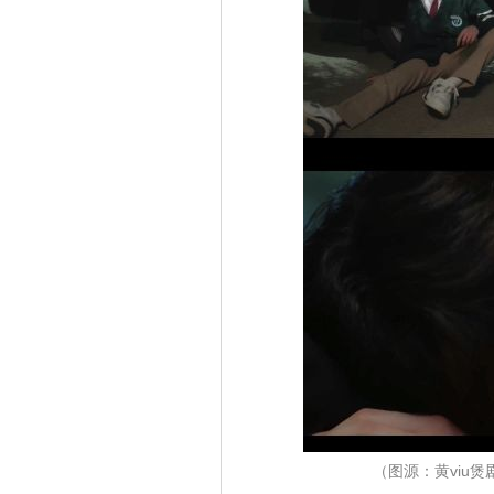
（图源：黄viu