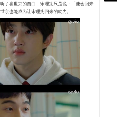
。听了崔世京的自白，宋理宪只是说：「他会回来
崔世京也能成为让宋理宪回来的助力。