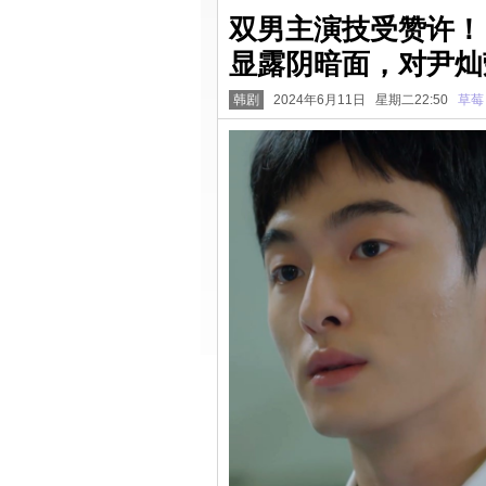
双男主演技受赞许！
显露阴暗面，对尹灿荣
韩剧
2024年6月11日 星期二22:50
草莓