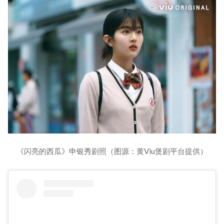
《闪亮的西瓜》申银秀剧照（图源：黄Viu煲剧平台提供）