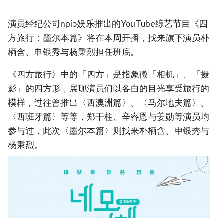
演员经纪公司npio娱乐推出的YouTube综艺节目《四
方旅行：墨尔本篇》将在本周开播，找来旗下演员朴
栖含、申银秀与杨秉烈担任班底。
《四方旅行》中的「四方」是指象徵「相机」、「摄
影」的四方形，展现演员们以各自的目光享受旅行的
模样，过往曾推出〈西澳洲篇〉、〈马尔地夫篇〉、
〈西班牙篇〉等等，郑干柱、辛睿恩与姜勋等演员均
参与过，此次〈墨尔本篇〉则找来朴栖含、申银秀与
杨秉烈。