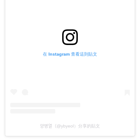
在 Instagram 查看這則貼文
양병열（@ybyeol）分享的貼文