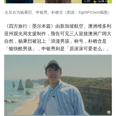
左至右为杨秉烈、申银秀、朴栖含（图源：X@NPIOent截图）
《四方旅行：墨尔本篇》由新加坡航空、澳洲维多利
亚州观光局支援制作，预告可见三人迎接澳洲广阔大
自然，杨秉烈被冠上「浪漫男孩」称号，朴栖含是
「愉快酷男孩」，申银秀则是「原滚滚可爱老么」。