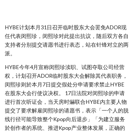
HYBE计划本月31日召开临时股东大会罢免ADOR现
任代表闵熙珍，闵熙珍对此提出抗议，随后双方各自
支持者分别提交请愿书进行表态，站在针锋对立的两
派。
HYBE今年4月宣称闵熙珍渎职、试图夺取公司经营
权，计划召开ADOR临时股东大会解除其代表职务，
闵熙珍则於本月7日提交假处分申请要求禁止HYBE
在股东大会行使议决权。 17日法院对闵熙珍的申请
进行首次听证会，当天房时爀联合HYBE内主要人物
提交了要求解雇闵熙珍的请愿书，表示「一个人的脱
线行径可能导致整个Kpop向后退步」「为建立服务
於创作者的系统、推进Kpop产业整体发展，正确的