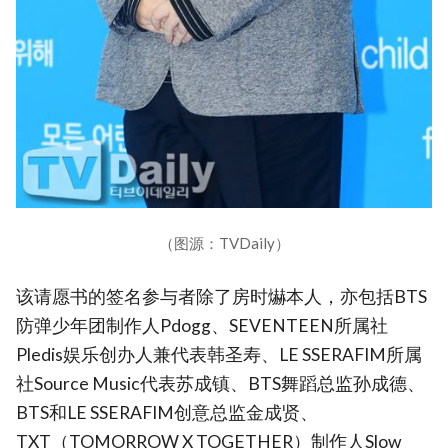
（图源：TVDaily）
该请愿书的签名参与者除了房时爀本人，亦包括BTS
防弹少年团制作人Pdogg、SEVENTEEN所属社
Pledis娱乐创办人兼代表韩圣寿、LE SSERAFIM所属
社Source Music代表苏成镇、BTS舞蹈总监孙成德、
BTS和LE SSERAFIM创意总监金成贤、
TXT（TOMORROW X TOGETHER）制作人Slow