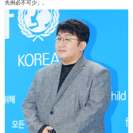
先例必不可少」。