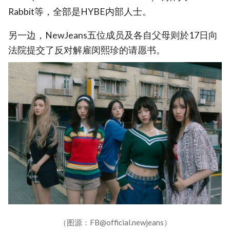
Rabbit等，全部是HYBE内部人士。
另一边，NewJeans五位成员及各自父母则於17日向
法院提交了反对解雇闵熙珍的请愿书。
（图源：FB@official.newjeans）