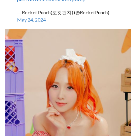
— Rocket Punch(로켓펀치) (@RocketPunch)
May 24, 2024