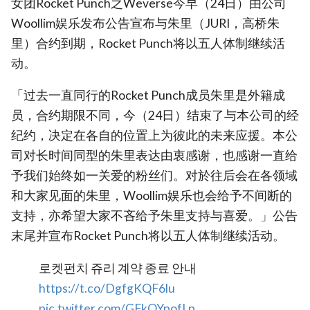
女团Rocket Punch之Weverse今早（24日）由公司
Woollim娱乐发布公告宣布与朱里（JURI，高桥朱
里）合约到期，Rocket Punch将以五人体制继续活
动。
「过去一直同行的Rocket Punch成员朱里是外籍成
员，合约期限不同，今（24日）结束了与本公司的经
纪约，决定在各自的位置上为彼此的未来应援。本公
司对长时间同型的朱里表达由衷感谢，也感谢一直给
予我们始终如一关爱的粉丝们。对於往后会在各领域
和大家见面的朱里，Woollim娱乐也会给予不间断的
支持，亦希望大家不吝给予朱里支持与喜爱。」公告
末尾并宣布Rocket Punch将以五人体制继续活动。
로켓펀치 쥬리 계약 종료 안내
https://t.co/DgfgKQF6lu
pic.twitter.com/GFkOYpofLp