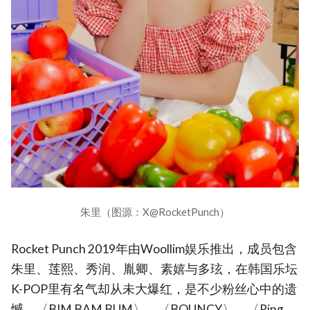
朱里（图源：X@RocketPunch）
Rocket Punch 2019年由Woollim娱乐推出，成员包含
朱里、莲熙、秀润、胤卿、素嬉与多玹，在韩国乐坛
K-POP里有名气却从未大爆红，是不少粉丝心中的遗
憾。〈BIM BAM BUM〉、〈BOUNCY〉、〈Ring