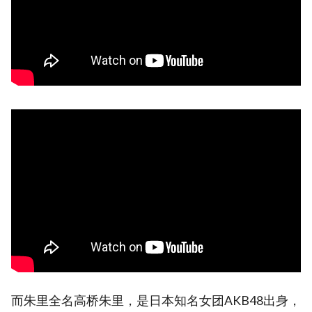
而朱里全名高桥朱里，是日本知名女团AKB48出身，