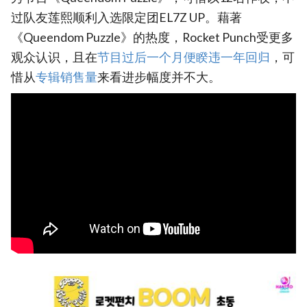
过队友莲熙顺利入选限定团EL7Z UP。藉著
《Queendom Puzzle》的热度，Rocket Punch受更多
观众认识，且在
‎节目过后一个月便睽违一年回归
，可
惜从
‎专辑销售量‎
来看进步幅度并不大。