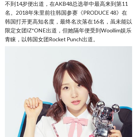
不到14岁便出道，在AKB48总选举中最高来到第11
名。2018年朱里前往韩国参赛《PRODUCE 48》在
韩国打开更高知名度，最终名次落在16名，虽未能以
限定女团IZ*ONE出道，但她隔年便受到Woollim娱乐
青睐，以韩国女团Rocket Punch出道。