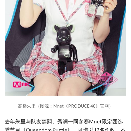
高桥朱里（图源：Mnet《PRODUCE 48》官网）
去年朱里与队友莲熙、秀润一同参赛Mnet限定团选
秀节目《Queendom Puzzle》，可惜以12名作收，不