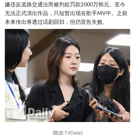
嫌违反道路交通法而被判处罚款2000万韩元。至今
无法正式演出作品，只短暂出现在歌手MV中。之前
本来传出将透过话剧回归，但仍宣告失败。
(图源:TVDaily)