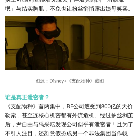
氓」与结实胸肌，不免也让粉丝悄悄露出姨母笑容。
图源：Disney+《支配物种》截图
谁是真正泄密者？
《支配物种》首两集中，BF公司遭受到800亿的天价
勒索，甚至连核心机密都有外流危机。经过抽丝剥茧
后，尹自由与禹采耘发现公司似乎有泄密者！且为了
不引人注目，还刻意假扮成另一个非法集团当作幌