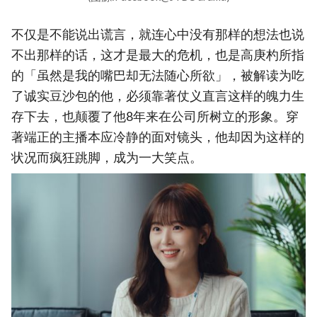
不仅是不能说出谎言，就连心中没有那样的想法也说
不出那样的话，这才是最大的危机，也是高庚杓所指
的「虽然是我的嘴巴却无法随心所欲」，被解读为吃
了诚实豆沙包的他，必须靠著仗义直言这样的魄力生
存下去，也颠覆了他8年来在公司所树立的形象。穿
著端正的主播本应冷静的面对镜头，他却因为这样的
状况而疯狂跳脚，成为一大笑点。