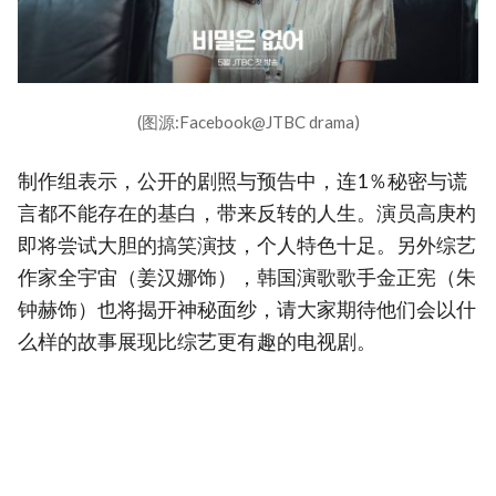
(图源:Facebook@JTBC drama)
制作组表示，公开的剧照与预告中，连1％秘密与谎
言都不能存在的基白，带来反转的人生。演员高庚杓
即将尝试大胆的搞笑演技，个人特色十足。另外综艺
作家全宇宙（姜汉娜饰），韩国演歌歌手金正宪（朱
钟赫饰）也将揭开神秘面纱，请大家期待他们会以什
么样的故事展现比综艺更有趣的电视剧。