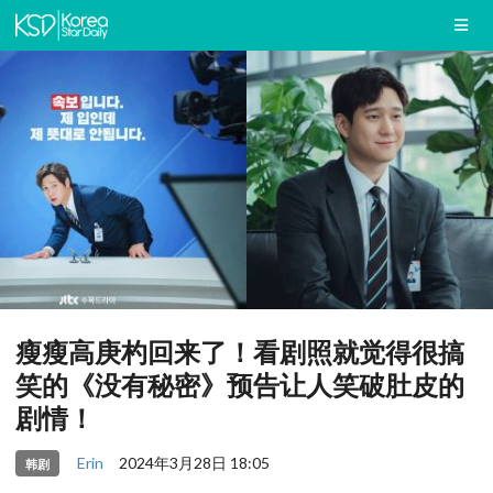
瘦瘦高庚杓回来了！看剧照就觉得很搞
笑的《没有秘密》预告让人笑破肚皮的
剧情！
Erin
2024年3月28日 18:05
韩剧