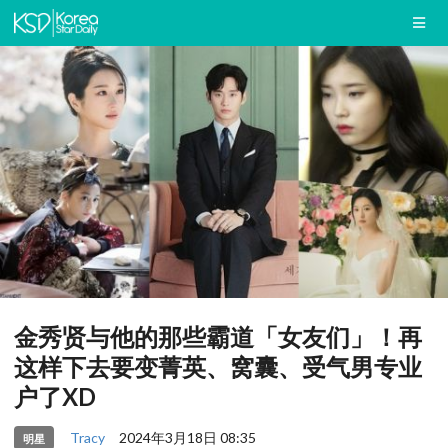
金秀贤与他的那些霸道「女友们」！再
这样下去要变菁英、窝囊、受气男专业
户了XD
Tracy
2024年3月18日 08:35
明星