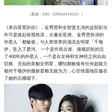
（图源：KBS《DREAM HIGH》）
《来自星星的你》，金秀贤和全智贤主演的这部剧当
年可是掀起收视热浪，火遍全亚洲。 金秀贤扮演的
外星人「都敏俊」与人类世界的顶流女明星「千颂
伊」坠入了爱河。 一个是作风古派、循规蹈矩的活
了400年的外星人，一个是在女神和女神经之间自由
切换、无知的美貌女明星，哪怕都敏俊有任何超能力
都对千颂伊的撒娇耍赖无能为力，心甘情愿地臣服在
了她的石榴裙下。