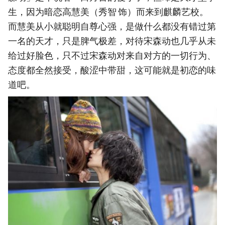
生，因为暗恋高慧美（秀智 饰）而来到麒麟艺校。
而慧美从小就聪明自尊心强，是做什么都没有错过第
一名的天才，只是脾气极差，对待宋森动也几乎从未
给过好脸色，只不过宋森动对来自对方的一切行为、
态度都全然接受，酸涩中带甜，这可能就是初恋的味
道吧。