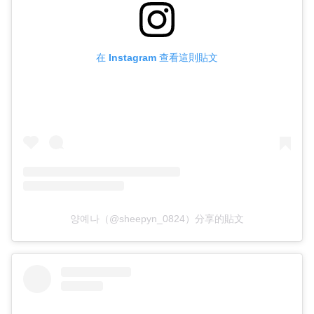
在 Instagram 查看這則貼文
양예나（@sheepyn_0824）分享的貼文