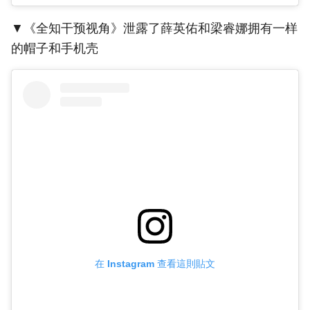
▼《全知干预视角》泄露了薛英佑和梁睿娜拥有一样
的帽子和手机壳
在 Instagram 查看這則貼文