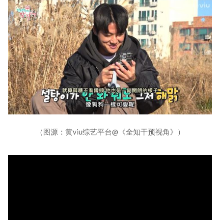
（图源：黄viu综艺平台@《全知干预视角》）