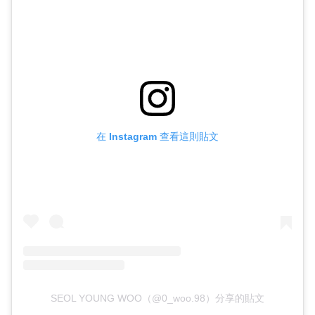
在 Instagram 查看這則貼文
SEOL YOUNG WOO（@0_woo.98）分享的貼文