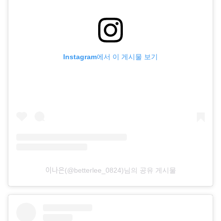
Instagram에서 이 게시물 보기
이나은(@betterlee_0824)님의 공유 게시물