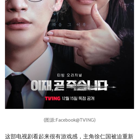
(图源:Facebook@TVING)
这部电视剧看起来很有游戏感，主角徐仁国被迫重新