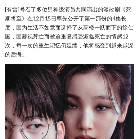
[有雷]号召了多位男神级演员共同演出的漫改剧《死
期将至》在12月15日率先公开了第一部份的4集长
度，因为生活不如意而选择了从高楼一跃而下的徐仁
国，因藐视死亡而被迫重复感受濒临死亡的情感12
次，每一次的重生记忆仍延续，他将感受到越来越深
的后悔…