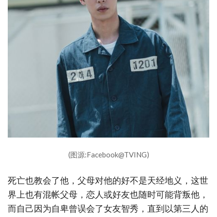
(图源:Facebook@TVING)
死亡也教会了他，父母对他的好不是天经地义，这世
界上也有混帐父母，恋人或好友也随时可能背叛他，
而自己因为自卑曾误会了女友智秀，直到以第三人的