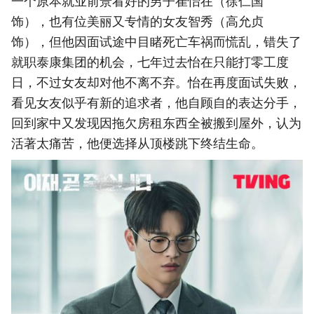
一个原本就业前景看好的男子崔怡在（徐仁国
饰），也有位美丽又专情的女友智秀（高允贞
饰），但他因面试途中目睹死亡车祸而慌乱，错失了
就职泰康集团的机会，七年过去怡在只能打零工度
日，不过女友却对他不离不弃。怡在再度面试失败，
看见女友似乎有新的追求者，他自顾自的表达分手，
回到家中又发现因拖欠房租东西全被搬到屋外，认为
活著太痛苦，他便选择从顶楼跳下终结生命。