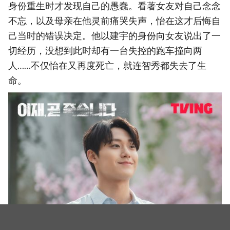
身份重生时才发现自己的愚蠢。看著女友对自己念念
不忘，以及母亲在他灵前痛哭失声，怡在这才后悔自
己当时的错误决定。他以建宇的身份向女友说出了一
切经历，没想到此时却有一台失控的跑车撞向两
人……不仅怡在又再度死亡，就连智秀都失去了生
命。