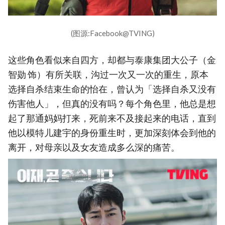
(图源:Facebook@TVING)
这些角色看似来自四方，却都与泰康集团大公子（金
智勋 饰）有所关联，沟过一次又一次的重生，原本
选择自杀结束生命的怡在，曾认为「选择自杀又没有
伤害他人」，但真的没有吗？每个角色里，他总是想
起了那通妈妈打来，死前来不及接起来的电话，直到
他以模特儿建宇的身份重生时，更加深刻体会到他的
离开，对母亲以及女友造成多么深的痛苦。