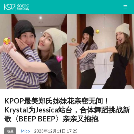
KPOP最美郑氏姊妹花亲密无间！
Krystal为Jessica站台，合体舞蹈挑战新
歌〈BEEP BEEP〉亲亲又抱抱
Mico
2023年12月11日 17:25
明星