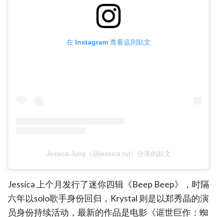
在 Instagram 查看這則貼文
Jessica Jung（@jessica.syj）分享的貼文
Jessica 上个月发行了迷你四辑《Beep Beep》，时隔
六年以solo歌手身份回归，Krystal 则是以郑秀晶的演
员身份持续活动，最新的作品是电影《诓世巨作：蜘