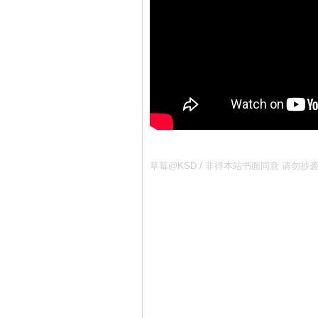
草莓@KSD / 非得本站书面同意 请