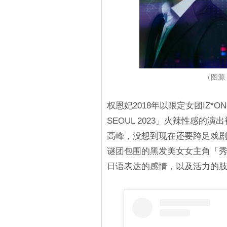
（图源：
权恩妃2018年以限定女团IZ*ON
SEOUL 2023」火辣性感
高峰，没想到现在还要跨足戏
谜团包围的黑发美女女主角「
日语表达的感情，以及活力的