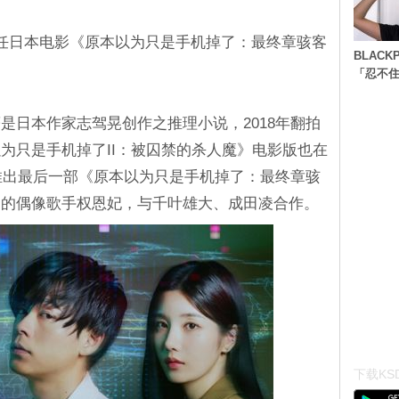
任日本电影《原本以为只是手机掉了：最终章骇客
BLACK
「忍不
是日本作家志驾晃创作之推理小说，2018年翻拍
为只是手机掉了II：被囚禁的杀人魔》电影版也在
将推出最后一部《原本以为只是手机掉了：最终章骇
国的偶像歌手权恩妃，与千叶雄大、成田凌合作。
下载KSD