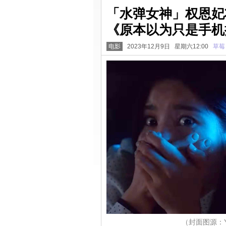
「水弹女神」权恩妃
《原本以为只是手机
电影
2023年12月9日 星期六12:00
草莓
（封面图源：You