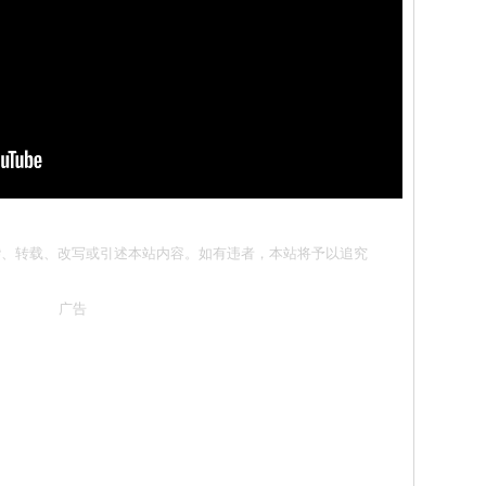
勿抄袭、转载、改写或引述本站内容。如有违者，本站将予以追究
广告