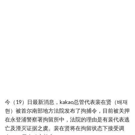
今（19）日最新消息，kakao总管代表裴在贤（배재
현）被首尔南部地方法院发布了拘捕令，目前被关押
在永登浦警察署拘留所中，法院的理由是有裴代表逃
亡及湮灭证据之虞。裴在贤将在拘留状态下接受调