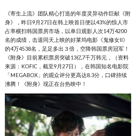
《寄生上流》团队精心打造的年度灵异动作巨献《附
身》，昨日9月27日在韩上映首日便以43%的惊人市
占率横扫韩国票房市场，以单日观影人次14万4200
名的成绩，击退同天上映的好莱坞电影《鬼修女II》
的4万4538名，足足多出３倍，空降韩国票房冠军！
《附身》目前累积票房突破13亿7千万韩元，（资料
来源：KOFIC，截至9月27日），在韩国知名电影院
「MEGABOX」的观众评分更高达8.3分，口碑持续
沸腾！《附身》现正在台热映中！