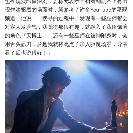
也令观众印象深刻，姜栋元表示当初看到剧本上有出
现作法驱魔的场面时，就参考了许多YouTube的巫觋
频道，他说：「搜寻的过程中，发现有一些巫师都会
对客人发脾气，我觉得那很有趣，就融入了我所饰演
的角色『天博士』。还有一些巫师在被神附身时，会
用舌头舔刀，於是我就将此点子加入驱魔场景，导演
看了后也说很好！」