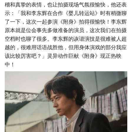
稽和真挚的表情，也让拍摄现场气氛很愉快，他还表
示：「我和李东辉在合作《婴儿转运站》时有稍微聊
了一下，这次一起参演《附身》拍得很愉快！李东辉
原本就是位会事先多做准备的演员，这次我们在拍摄
空档时也聊了很多。李东辉的诙谐演技是很难被人超
越的，很难用话语战胜他，但用身体演戏的部分我应
该比较厉害吧？」灵异动作巨献《附身》现正热映
中！