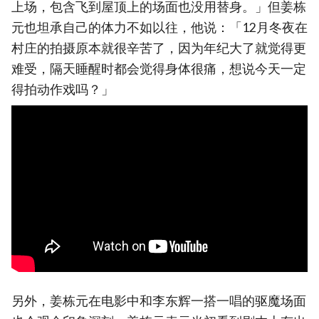
上场，包含飞到屋顶上的场面也没用替身。」但姜栋
元也坦承自己的体力不如以往，他说：「12月冬夜在
村庄的拍摄原本就很辛苦了，因为年纪大了就觉得更
难受，隔天睡醒时都会觉得身体很痛，想说今天一定
得拍动作戏吗？」
另外，姜栋元在电影中和李东辉一搭一唱的驱魔场面