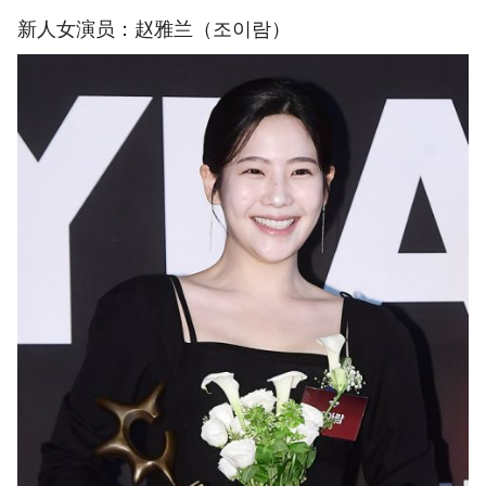
新人女演员：赵雅兰（조이람）