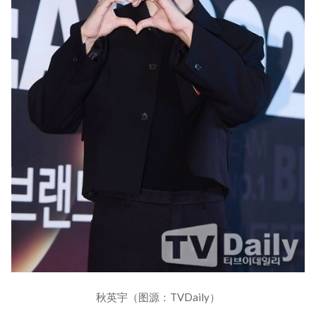
秋英宇（图源：TVDaily）