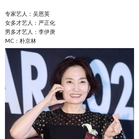
专家艺人：吴恩英
女多才艺人：严正化
男多才艺人：李伊庚
MC：朴京林