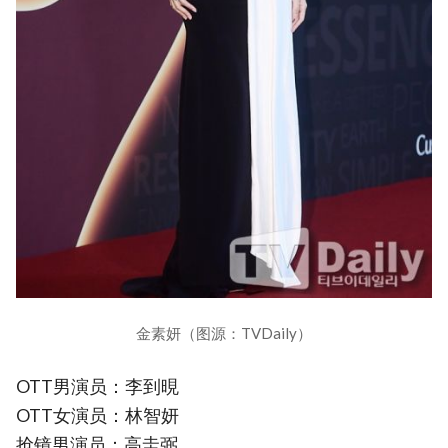
金素妍（图源：TVDaily）
OTT男演员：李到晛
OTT女演员：林智妍
抢镜男演员：高圭弼