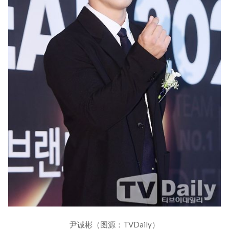
尹诚彬（图源：TVDaily）