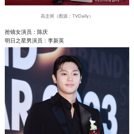
高圭弼（图源：TVDaily）
抢镜女演员：陈庆
明日之星男演员：李新英