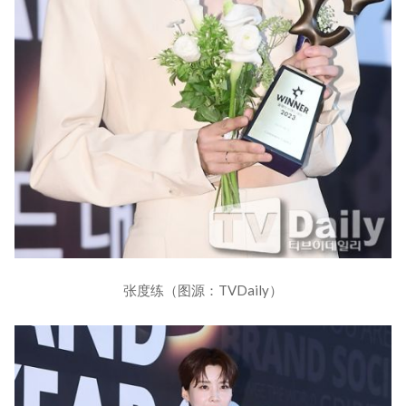
张度练（图源：TVDaily）