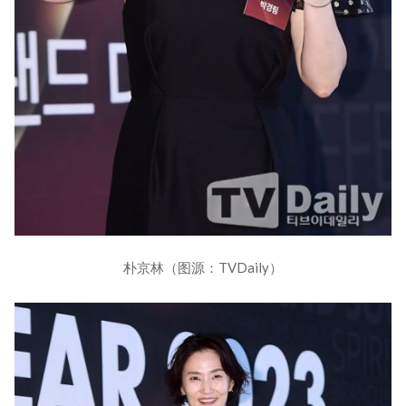
朴京林（图源：TVDaily）