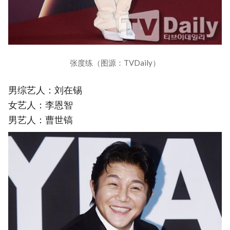
张度练（图源：TVDaily）
男综艺人：刘在锡
女艺人：李恩智
男艺人：曹世镐