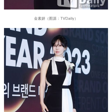
金素妍（图源：TVDaily）