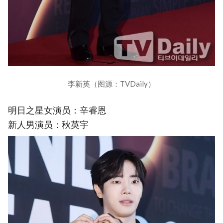
李新英（图源：TVDaily）
明日之星女演员：辛睿恩
新人男演员：秋英宇