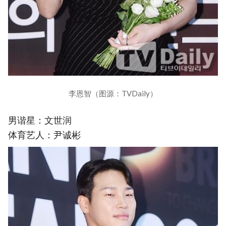
李恩智（图源：TVDaily）
男谐星：文世润
体育艺人：尹诚彬