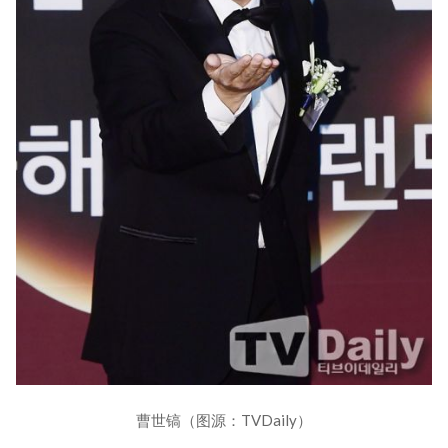
曹世镐（图源：TVDaily）