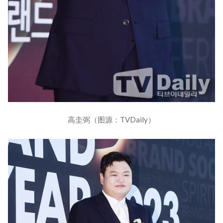
高圭弼（图源：TVDaily）