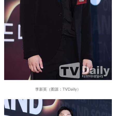
李新英（图源：TVDaily）