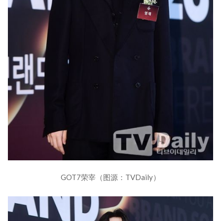
GOT7荣宰（图源：TVDaily）