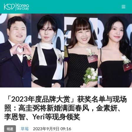
「2023年度品牌大赏」获奖名单与现场
照：高圭弼将新婚满面春风，金素妍、
李恩智、Yeri等现身领奖
草莓
2023年9月9日 09:16
明星