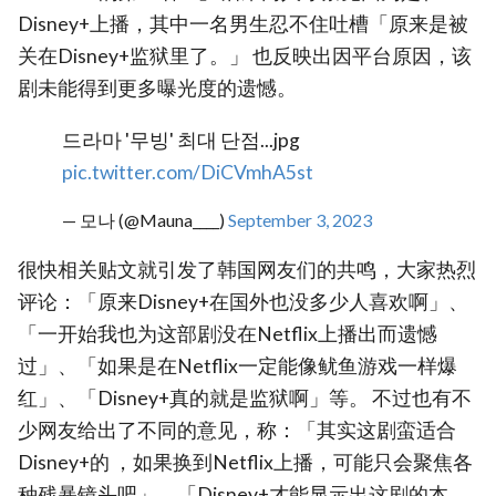
Disney+上播，其中一名男生忍不住吐槽「原来是被
关在Disney+监狱里了。」 也反映出因平台原因，该
剧未能得到更多曝光度的遗憾。
드라마 '무빙' 최대 단점...jpg
pic.twitter.com/DiCVmhA5st
— 모나 (@Mauna____)
September 3, 2023
很快相关贴文就引发了韩国网友们的共鸣，大家热烈
评论：「原来Disney+在国外也没多少人喜欢啊」、
「一开始我也为这部剧没在Netflix上播出而遗憾
过」、「如果是在Netflix一定能像鱿鱼游戏一样爆
红」、「Disney+真的就是监狱啊」等。 不过也有不
少网友给出了不同的意见，称：「其实这剧蛮适合
Disney+的 ，如果换到Netflix上播，可能只会聚焦各
种残暴镜头吧」、「Disney+才能显示出这剧的本