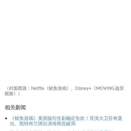
（封面图源：Netflix《鱿鱼游戏》、Disney+《MOVING 超异
能族》）
相关新闻
《鱿鱼游戏》美国版衍生剧确定告吹！导演大卫芬奇退
出、凯特布兰琪出演传闻也破局