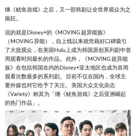
继《鱿鱼游戏》之后，又一部韩剧让全世界观众为之
疯狂。
说的就是Disney+的《MOVING 超异能族》
（MOVING 异能），自上线以来就凭藉好口碑吸引
了大批观众，在美国Hulu上成为韩国原创系列剧中首
周观看时间最长的作品。 此外，《MOVING 超异能
族》在包括韩国在内的Disney+亚太地区也成为首周
观看次数最多的系列剧。 目前不仅在国内，全球主
要外媒也对它给予了关注。 美国大众文化杂志
《Variety》称其为「继《鱿鱼游戏》之后亚洲崛起
的热门作品」。