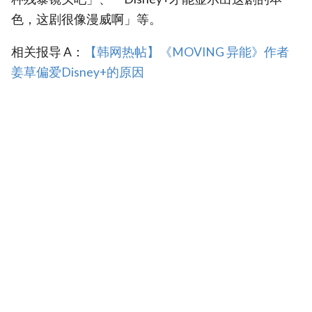
色，这剧很像漫威啊」等。
相关报导 A：
【韩网热帖】《MOVING 异能》作者
姜草偏爱Disney+的原因