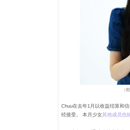
（图源
Chuu在去年1月以收益结算和
经接受。 本月少女
其他成员也