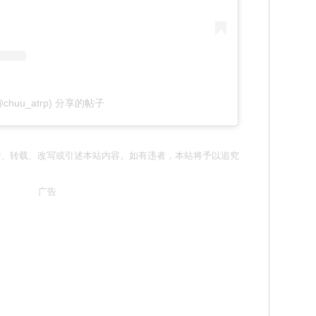
@chuu_atrp) 分享的帖子
请勿抄袭、转载、改写或引述本站内容。如有违者，本站将予以追究
广告