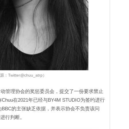
：Twitter@chuu_atrp）
艺活动管理协会的奖惩委员会，提交了一份要求禁止
huu在2021年已经与BY4M STUDIO为签约进行
为BBC的主张缺乏依据，并表示协会不负责该问
讼进行判断。