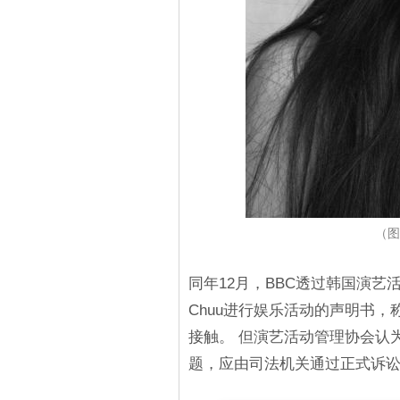
（图源
同年12月，BBC透过韩国演
Chuu进行娱乐活动的声明书，称C
接触。 但演艺活动管理协会认
题，应由司法机关通过正式诉