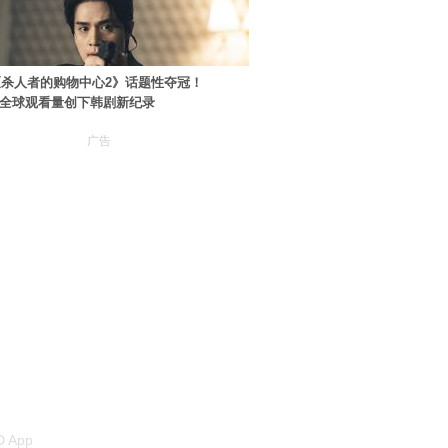
杀人者的购物中心2》话题性夺冠！
ey+全球观看量创下韩剧新纪录
广告
 App