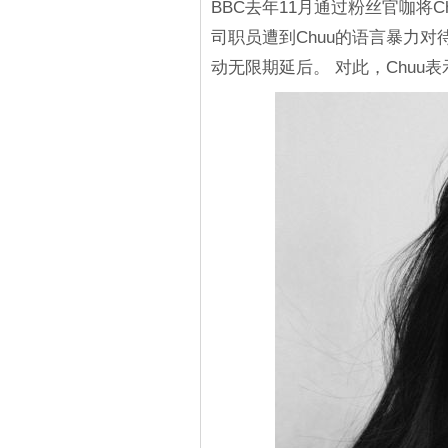
BBC去年11月通过粉丝官咖将
司职员遭到Chuu的语言暴力
动无限期延后。 对此，Chuu