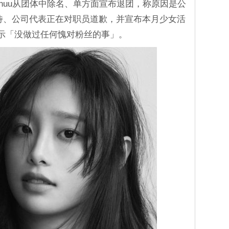
Chuu从团体中除名、单方面宣布退团，称原因是公
对待、公司代表正在对职员道歉，并宣布本月少女活
表示「没做过任何愧对粉丝的事」。