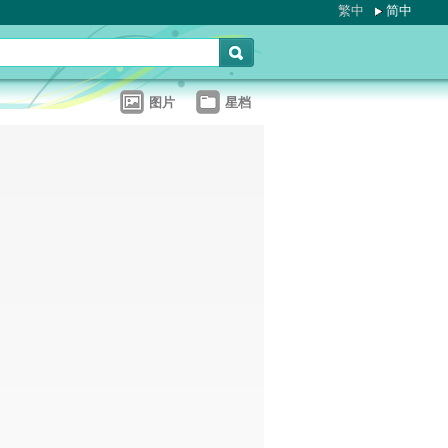
繁中
简中
图片
星档