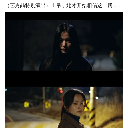
（艺秀晶特别演出）上吊，她才开始相信这一切……