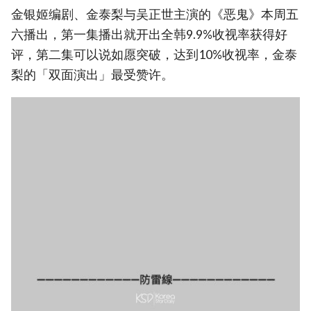
金银姬编剧、金泰梨与吴正世主演的《恶鬼》本周五
六播出，第一集播出就开出全韩9.9%收视率获得好
评，第二集可以说如愿突破，达到10%收视率，金泰
梨的「双面演出」最受赞许。