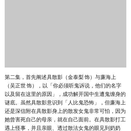
第二集，首先阐述具散影（金泰梨 饰）与廉海上
（吴正世 饰），以「你必须听鬼诉说，他们的名字
以及留在这里的原因」，成功解开国中生遭鬼缠身的
谜底。虽然具散影意识到「人比鬼恐怖」，但廉海上
还是深信附在具散影身上的散发女鬼非常可怕，因为
她曾害死自己的母亲，就在自己面前。在具散影打工
遇上怪事，并且亲眼、透过散法女鬼的眼见到奶奶