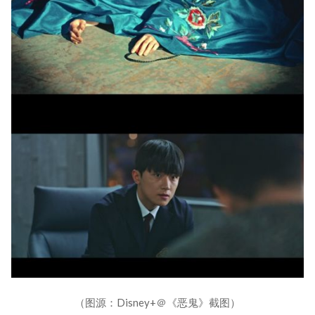
（图源：Disney+＠《恶鬼》截图）