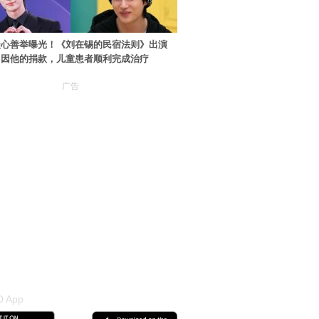
暖心善举曝光！《刘在锡的民宿法则》出演
：因他的捐款，儿童患者顺利完成治疗
广告
 App