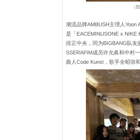
（图
潮流品牌AMBUSH主理人Yoon
是「EACEMINUSONE x NIK
排正中央，同为BIGBANG队
SSERAFIM成员许允眞和中村
曲人Code Kunst，歌手全昭弥和L