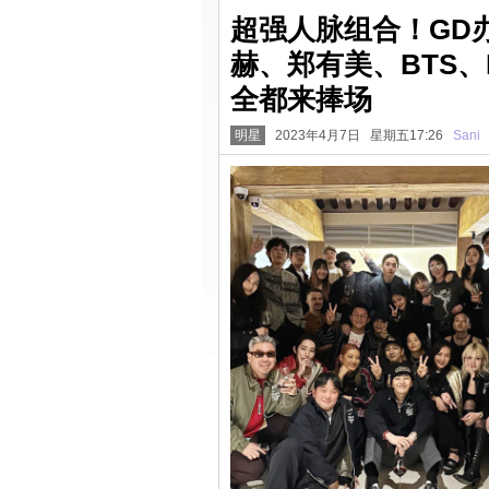
超强人脉组合！GD
赫、郑有美、BTS、L
全都来捧场
明星
2023年4月7日 星期五17:26
Sani