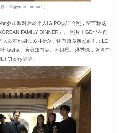
源：IG@yoon_ambush）
 Ahn参加派对后於个人IG PO认证合照，留言称这
E KOREAN FAMILY DINNER」。 照片里GD坐在前
友的太阳在他身后双手比V，还有超多熟悉面孔：LE
一叶Kasha，演员郑有美、孙娜恩、洪秀珠，著名作
il Cherry等等。