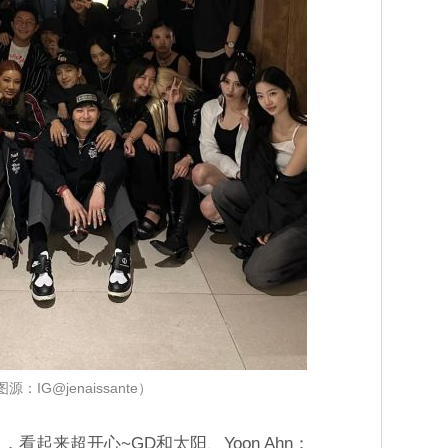
源：IG@jenaissante）
看起来超开心~GD和太阳、Yoon Ahn：