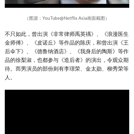
（图源：YouTube@Netflix Asia画面截图）
不只如此，曾出演《非常律师禹英禑》、《浪漫医生
金师傅》、《皮诺丘》等作品的陈庆，和曾出演《王
后伞下》、《德鲁纳酒店》、《我身后的陶斯》等作
品的徐梨淑，也都参与《造后者》的演出，令观众期
待。而男演员的部份则有李璟荣、金太勋、柳秀荣等
人。