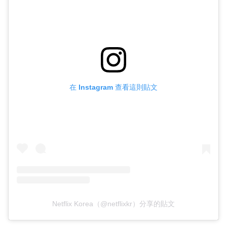
在 Instagram 查看這則貼文
Netflix Korea（@netflixkr）分享的貼文