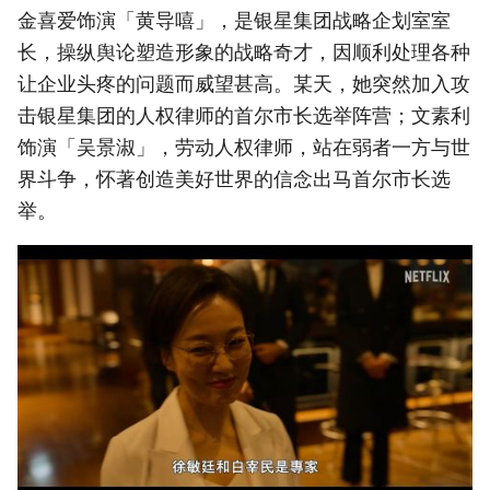
金喜爱饰演「黄导嘻」，是银星集团战略企划室室
长，操纵舆论塑造形象的战略奇才，因顺利处理各种
让企业头疼的问题而威望甚高。某天，她突然加入攻
击银星集团的人权律师的首尔市长选举阵营；文素利
饰演「吴景淑」，劳动人权律师，站在弱者一方与世
界斗争，怀著创造美好世界的信念出马首尔市长选
举。