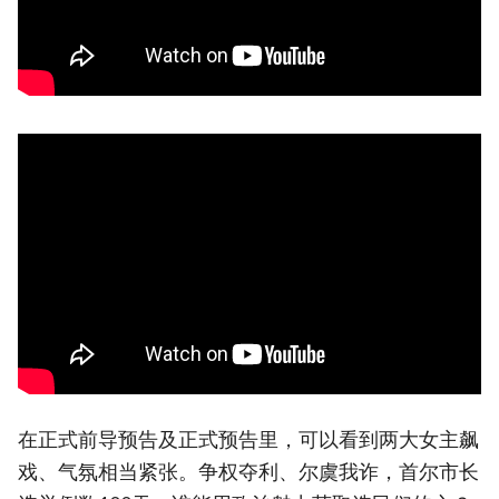
在正式前导预告及正式预告里，可以看到两大女主飙
戏、气氛相当紧张。争权夺利、尔虞我诈，首尔市长