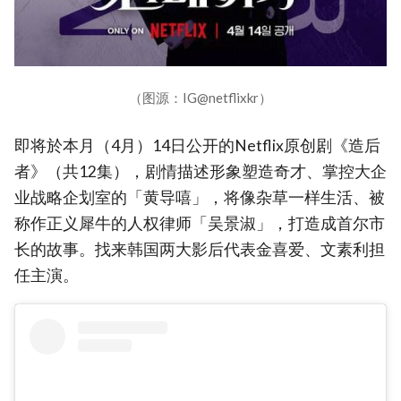
（图源：IG@netflixkr）
即将於本月（4月）14日公开的Netflix原创剧《造后
者》（共12集），剧情描述形象塑造奇才、掌控大企
业战略企划室的「黄导嘻」，将像杂草一样生活、被
称作正义犀牛的人权律师「吴景淑」，打造成首尔市
长的故事。找来韩国两大影后代表金喜爱、文素利担
任主演。