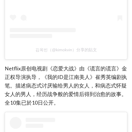
김옥빈（@kimokvin）分享的貼文
Netflix原创电视剧《恋爱大战》由《谎言的谎言》金
正权导演执导，《我的ID是江南美人》崔秀英编剧执
笔。描述病态式讨厌输给男人的女人，和病态式怀疑
女人的男人，经历战争般的爱情后得到治愈的故事。
全10集已於10日公开。