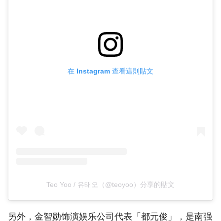
在 Instagram 查看這則貼文
Teo Yoo / 유태오（@teoyoo）分享的貼文
另外，金智勋饰演娱乐公司代表「都元俊」，是南强