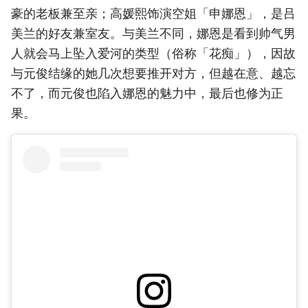
豪的老板兼至亲；高媛熙饰演空姐「申娜恩」，是吕
美兰的好友兼室友。与美兰不同，娜恩是看到帅气男
人就会马上坠入爱河的类型（俗称「花痴」），因故
与元俊结缘的她几次想要推开对方，但越在意、越忘
不了，而元俊也陷入娜恩的魅力中，最后也修为正
果。