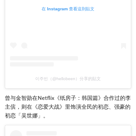
在 Instagram 查看這則貼文
이주빈（@hellobeen）分享的貼文
曾与金智勋在Netflix《纸房子：韩国篇》合作过的李
主傧，则在《恋爱大战》里饰演全民的初恋、强豪的
初恋「吴世娜」。