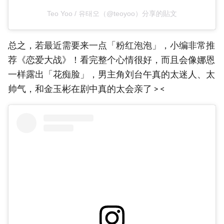
Teo Yoo / 유태오（@teoyoo）分享的貼文
总之，若最近需要来一点「粉红泡泡」，小编非常推
荐《恋爱大战》！看完整个心情很好，而且会像娜恩
一样露出「花痴脸」，男主角刘台午真的太迷人、太
帅气，和金玉彬在剧中真的太会亲了 > <