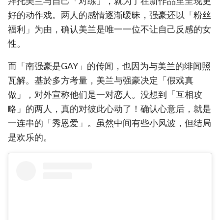
拜托美兰与自己「对练」，就为了在新作品里呈现更
好的动作戏。两人的感情逐渐暧昧，强豪还以「粉丝
福利」为由，确认美兰是唯一一位不让自己反感的女
性。
而「南强豪是GAY」的传闻，也因为与美兰的绯闻照
瓦解。基於多方考量，美兰与强豪决定「假戏真
做」，对外宣称他们是一对恋人。没想到「互相攻
略」的两人，真的对彼此心动了！确认心意后，就是
一连串的「秀恩爱」。虽然中间有些小风波，但结局
是欢乐的。