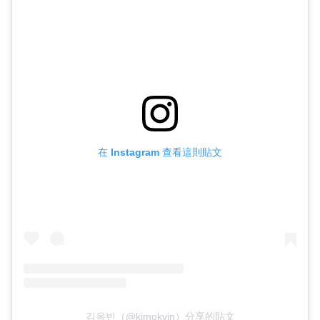
在 Instagram 查看這則貼文
김옥빈（@kimokvin）分享的貼文