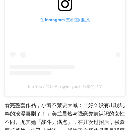
在 Instagram 查看這則貼文
Teo Yoo / 유태오（@teoyoo）分享的貼文
看完整套作品，小编不禁要大喊：「好久没有出现纯
粹的浪漫喜剧了！」美兰显然与强豪先前认识的女性
不同。尤其她「战斗力满点」，在几次过招后，强豪