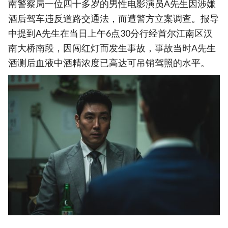
南警察局一位四十多岁的男性电影演员A先生因涉嫌
酒后驾车违反道路交通法，而遭警方立案调查。报导
中提到A先生在当日上午6点30分行经首尔江南区汉
南大桥南段，因闯红灯而发生事故，事故当时A先生
酒测后血液中酒精浓度已高达可吊销驾照的水平。