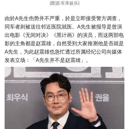
(图源:车库娱乐)
由於A先生伤势并不严重，於是立即接受警方调查，
同车者则被送往邻近医院就医。A先生被报导是曾演
出电影《无间对决》《黑计画》的演员，而这两部电
影的主角都是赵震雄，自然受到大家推测他是否就是
A先生，为此赵震雄也急忙透过所属经纪公司向媒体
发表立场：「A先生并不是赵震雄」。