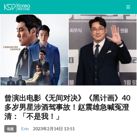
曾演出电影《无间对决》《黑计画》40
多岁男星涉酒驾事故！赵震雄急喊冤澄
清：「不是我！」
Erin
2023年2月14日 13:51
明星