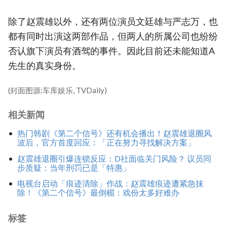
除了赵震雄以外，还有两位演员文廷雄与严志万，也
都有同时出演这两部作品，但两人的所属公司也纷纷
否认旗下演员有酒驾的事件。因此目前还未能知道A
先生的真实身份。
(封面图源:车库娱乐, TVDaily)
相关新闻
热门韩剧《第二个信号》还有机会播出！赵震雄退圈风
波后，官方首度回应：「正在努力寻找解决方案」
赵震雄退圈引爆连锁反应：D社面临关门风险？ 议员同
步质疑：当年刑罚已是「特惠」
电视台启动「痕迹清除」作战：赵震雄痕迹遭紧急抹
除！《第二个信号》最倒楣：戏份太多好难办
标签