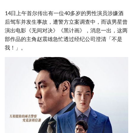
14日上午首尔传出有一位40多岁的男性演员涉嫌酒
后驾车并发生事故，遭警方立案调查中，而该男星曾
演出电影《无间对决》《黑计画》，消息一出，这两
部作品的主角赵震雄急忙透过经纪公司澄清「不是
我！」。