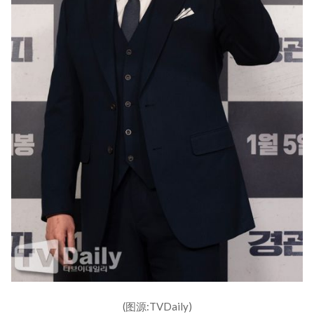
(图源:TVDaily)