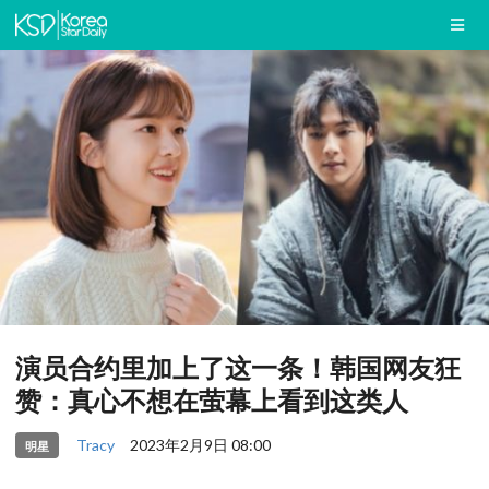
演员合约里加上了这一条！韩国网友狂
赞：真心不想在萤幕上看到这类人
Tracy
2023年2月9日 08:00
明星