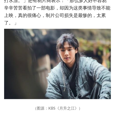
打水漂。 」还有制片商表示：「那么多人好不容易
辛辛苦苦看拍了一部电影，却因为这类事情导致不能
上映，真的很痛心，制片公司损失是最惨的，太累
了。 」
（图源：KBS《月升之江》）