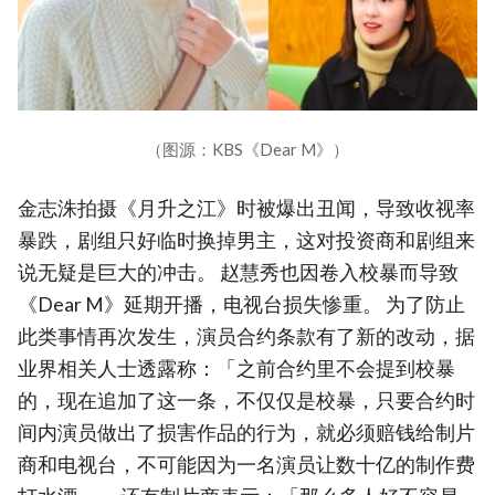
（图源：KBS《Dear M》）
金志洙拍摄《月升之江》时被爆出丑闻，导致收视率
暴跌，剧组只好临时换掉男主，这对投资商和剧组来
说无疑是巨大的冲击。 赵慧秀也因卷入校暴而导致
《Dear M》延期开播，电视台损失惨重。 为了防止
此类事情再次发生，演员合约条款有了新的改动，据
业界相关人士透露称：「之前合约里不会提到校暴
的，现在追加了这一条，不仅仅是校暴，只要合约时
间内演员做出了损害作品的行为，就必须赔钱给制片
商和电视台，不可能因为一名演员让数十亿的制作费