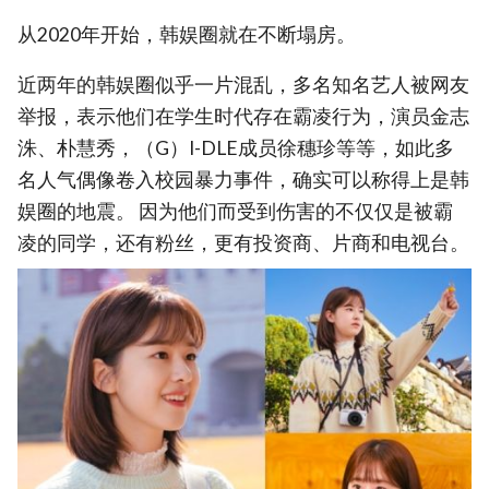
从2020年开始，韩娱圈就在不断塌房。
近两年的韩娱圈似乎一片混乱，多名知名艺人被网友
举报，表示他们在学生时代存在霸凌行为，演员金志
洙、朴慧秀，（G）I-DLE成员徐穗珍等等，如此多
名人气偶像卷入校园暴力事件，确实可以称得上是韩
娱圈的地震。 因为他们而受到伤害的不仅仅是被霸
凌的同学，还有粉丝，更有投资商、片商和电视台。