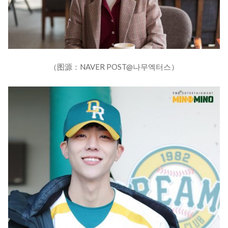
（图源：NAVER POST@나무엑터스）