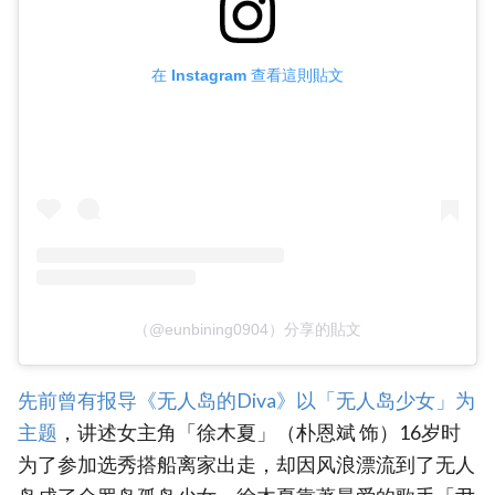
在 Instagram 查看這則貼文
（@eunbining0904）分享的貼文
先前曾有报导《无人岛的Diva》以「无人岛少女」为
主题
，讲述女主角「徐木夏」（朴恩斌 饰）16岁时
为了参加选秀搭船离家出走，却因风浪漂流到了无人