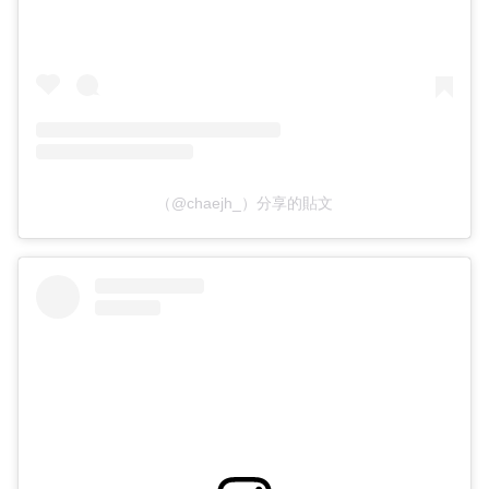
（@chaejh_）分享的貼文