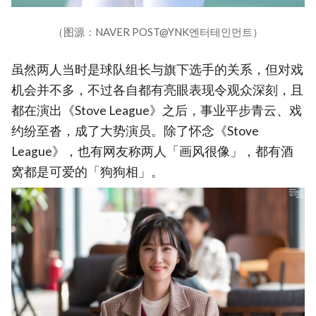
（图源：NAVER POST@YNK엔터테인먼트）
虽然两人当时是球队组长与旗下选手的关系，但对戏
机会并不多，不过各自都有亮眼表现令观众深刻，且
都在演出《Stove League》之后，事业平步青云、戏
约纷至沓，成了大势演员。除了怀念《Stove
League》，也有网友称两人「画风很像」，都有酒
窝都是可爱的「狗狗相」。