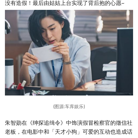
没有造假！最后由姑姑上台实现了背后抱的心愿~
(图源:车库娱乐)
朱智勋在《绅探追缉令》中饰演假冒检察官的徵信社
老板，在电影中和「天才小狗」可爱的互动也造成话