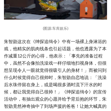
(图源:车库娱乐)
朱智勋这次在《绅探追缉令》中有一场裸上身淋浴的
戏，他精实的肌肉线条也引起话题，他也透露为了本
作减重12公斤的心得，他表示：「事先的准备过程
中，虽然不会像拍洗澡戏一样仔细地扫视身体，但很
想呈现令人一眼就觉得很吸引人的身材！」而被问到
什么时候觉得自己很帅时，朱智勋自恋地说：「洗澡
后水珠停留在身上，或是喝很多酒时流下汗水的时
候，都让我觉得自己很帅！」《绅探追缉令》的宣传
活动中，有抽出观众的心愿并给予背后抱的环节，朱
智勋竟然神奇抽中了到场声援的爸爸！让她大喊真的