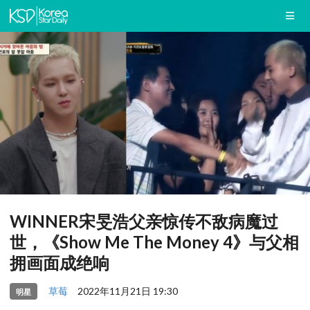
WINNER宋旻浩父亲惊传不敌病魔过
世，《Show Me The Money 4》与父相
拥画面成绝响
草莓
2022年11月21日 19:30
明星