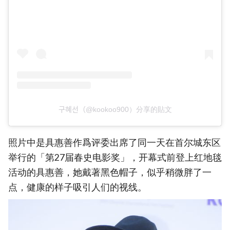
구혜선（@kookoo900）分享的貼文
照片中是具惠善作爲评委出席了同一天在首尔城东区
举行的「第27届春史电影奖」，开幕式前登上红地毯
活动的具惠善，她戴著黑色帽子，似乎稍微胖了一
点，健康的样子吸引人们的视线。