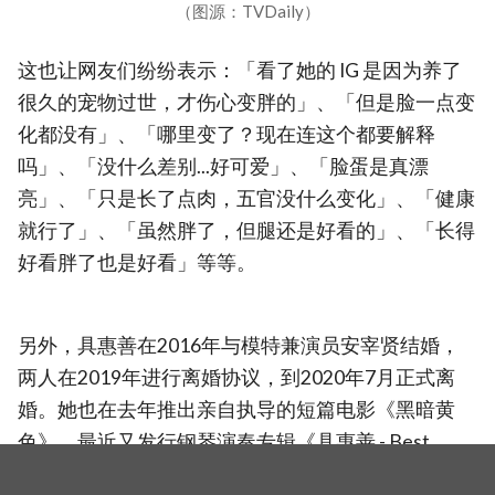
（图源：TVDaily）
这也让网友们纷纷表示：「看了她的 IG 是因为养了
很久的宠物过世，才伤心变胖的」、「但是脸一点变
化都没有」、「哪里变了？现在连这个都要解释
吗」、「没什么差别...好可爱」、「脸蛋是真漂
亮」、「只是长了点肉，五官没什么变化」、「健康
就行了」、「虽然胖了，但腿还是好看的」、「长得
好看胖了也是好看」等等。
另外，具惠善在2016年与模特兼演员安宰贤结婚，
两人在2019年进行离婚协议，到2020年7月正式离
婚。她也在去年推出亲自执导的短篇电影《黑暗黄
色》，最近又发行钢琴演奏专辑《具惠善 - Best
newagepiano. 20th》。