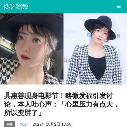
具惠善现身电影节！略微发福引发讨
论，本人吐心声：「心里压力有点大，
所以变胖了」
Yuan
2022年10月2日 13:58
明星