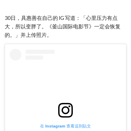
30日，具惠善在自己的 IG 写道：「心里压力有点
大，所以变胖了。《釜山国际电影节》一定会恢复
的。」并上传照片。
在 Instagram 查看這則貼文