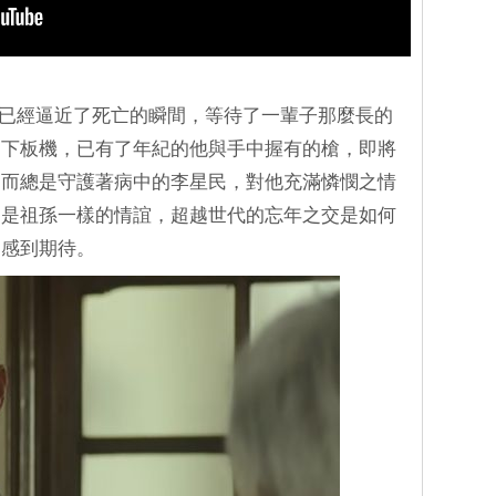
末期已經逼近了死亡的瞬間，等待了一輩子那麼長的
扣下板機，已有了年紀的他與手中握有的槍，即將
。而總是守護著病中的李星民，對他充滿憐憫之情
的是祖孫一樣的情誼，超越世代的忘年之交是如何
們感到期待。