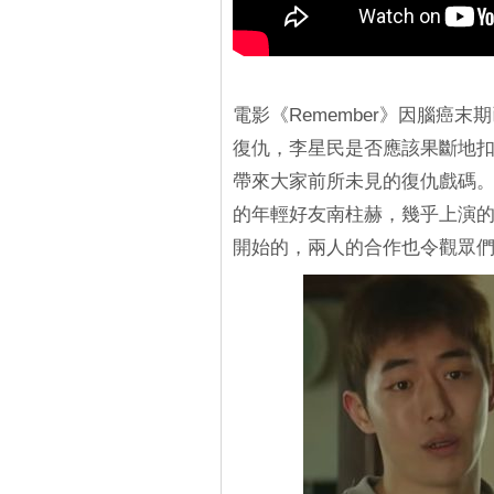
電影《Remember》因腦癌
復仇，李星民是否應該果斷地
帶來大家前所未見的復仇戲碼
的年輕好友南柱赫，幾乎上演
開始的，兩人的合作也令觀眾