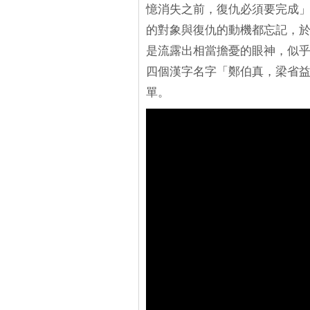
憶消失之前，復仇必須要完成
的對象與復仇的動機都忘記，
是流露出相當擔憂的眼神，似
四個漢字名字「鄭伯真，梁省
單。