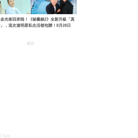
金光奎回來啦！《秘書鎮2》全新升級「真
」，這次連明星私生活都包辦！8月28日
廣告
 App