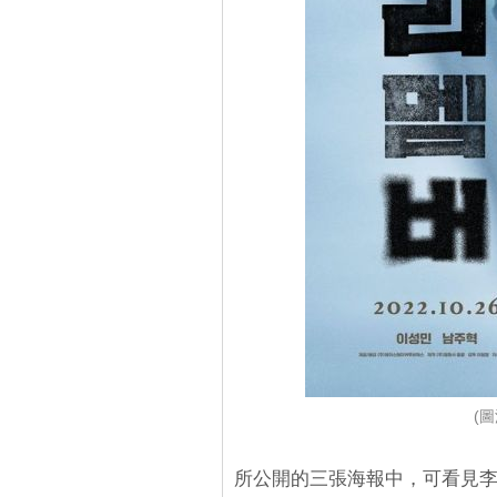
(圖
所公開的三張海報中，可看見