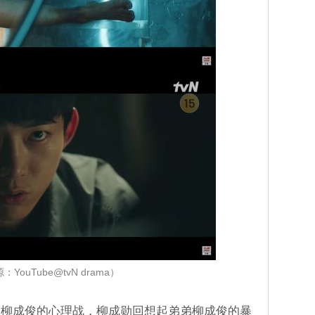
：YouTube@tvN drama）
和柳成俊的心理战，柳成勋回想起弟弟柳成俊的暴