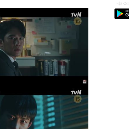
下载KSD