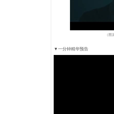
（图源
▼一分钟精华预告