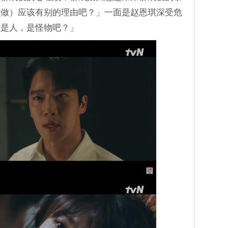
么做）应该有别的理由吧？」一面是赵恩琪深受危
不是人，是怪物吧？」