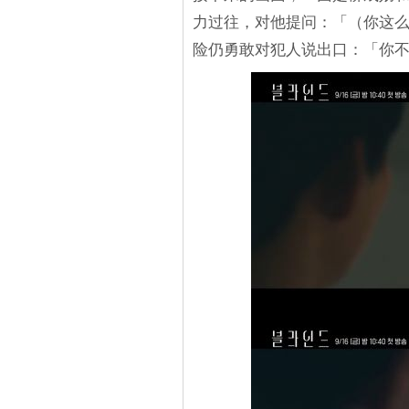
力过往，对他提问：「（你这
险仍勇敢对犯人说出口：「你