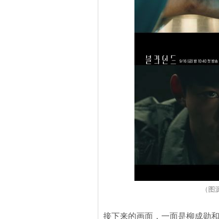
（图源
接下来的画面，一面是柳成勋