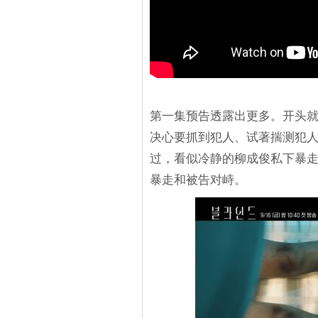
第一集预告透露出更多。开头
决心要抓到犯人、试著揣测犯
过，看似冷静的柳成俊私下暴
暴走和被告对峙。