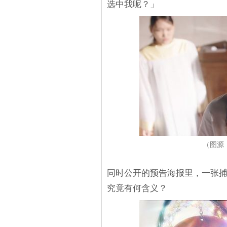
选中我呢？」
（图源：
同时公开的预告海报里，一张捕
究竟有何含义？