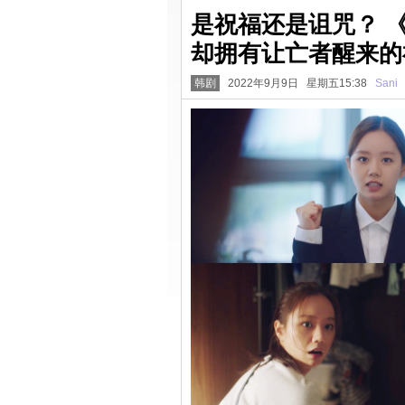
是祝福还是诅咒？ 
却拥有让亡者醒来的
韩剧
2022年9月9日 星期五15:38
Sani