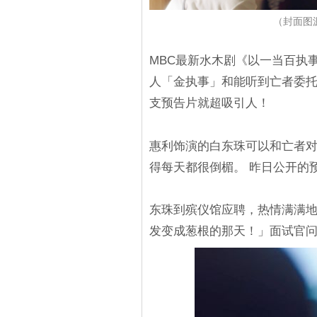
（封面图源
MBC最新水木剧《以一当百执
人「金执事」和能听到亡者委
支预告片就超吸引人！
惠利饰演的白东珠可以和亡者
得每天都很倒楣。 昨日公开的
东珠到殡仪馆应聘，热情满满
发变成葱根的那天！」面试官