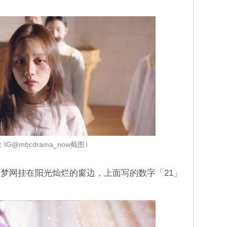
IG@mbcdrama_now截图）
梦网挂在阳光灿烂的窗边，上面写的数字「21」