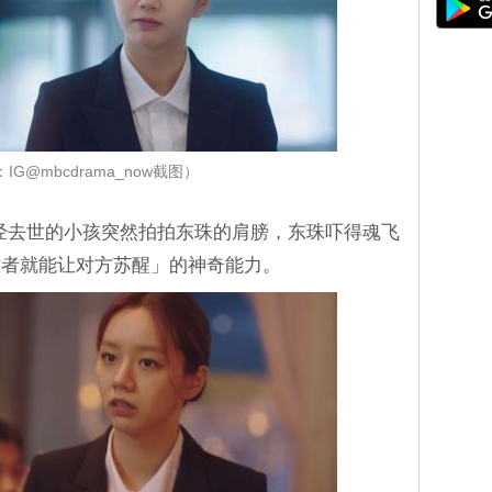
IG@mbcdrama_now截图）
经去世的小孩突然拍拍东珠的肩膀，东珠吓得魂飞
亡者就能让对方苏醒」的神奇能力。