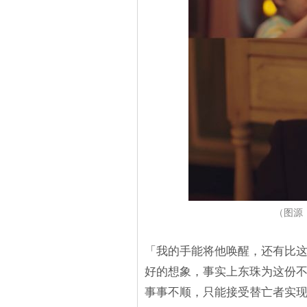
（图源：
「我的手能将他唤醒，还有比这
好的想象，事实上东珠为这份不
事事不顺，只能接受替亡者实