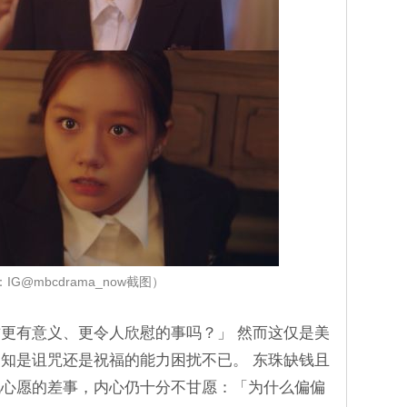
IG@mbcdrama_now截图）
更有意义、更令人欣慰的事吗？」 然而这仅是美
知是诅咒还是祝福的能力困扰不已。 东珠缺钱且
现心愿的差事，内心仍十分不甘愿：「为什么偏偏