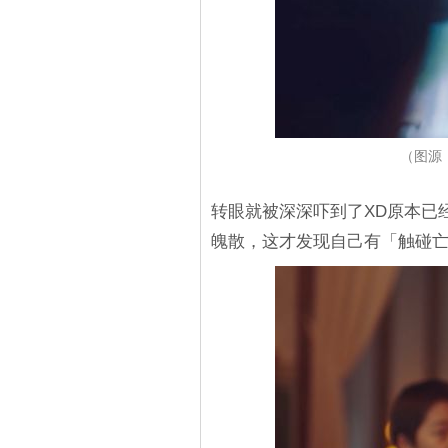
（图源：
转眼就被深深吓到了XD原本已
魄散，这才发现自己有「触碰