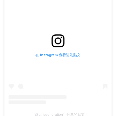
在 Instagram 查看這則貼文
（@girlsgeneration）分享的貼文