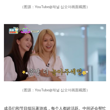
（图源：YouTube@채널 십오야画面截图）
（图源：YouTube@채널 십오야画面截图）
成员们和节目组玩著游戏，每个人都超活跃。中间还会帮忙