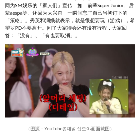
同为SM娱乐的「家人们」宣传，如：前辈Super Junior、后
辈aespa等。还因为太兴奋，一瞬间忘了自己当初订下的
「策略」。秀英和润娥就表示，就是很想要玩（游戏），希
望罗PD不要离开。问了大家待会还有没有行程，大家回
答：「没有」、「有也要取消」。
（图源：YouTube@채널 십오야画面截图）