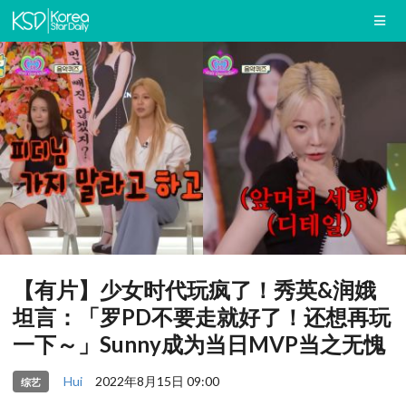
【有片】少女时代玩疯了！秀英&润娥
坦言：「罗PD不要走就好了！还想再玩
一下～」Sunny成为当日MVP当之无愧
Hui
2022年8月15日 09:00
综艺