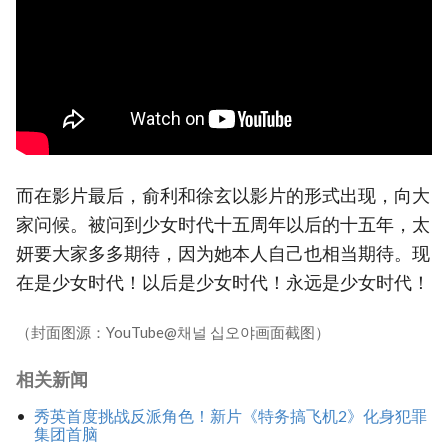
而在影片最后，俞利和徐玄以影片的形式出现，向大
家问候。被问到少女时代十五周年以后的十五年，太
妍要大家多多期待，因为她本人自己也相当期待。现
在是少女时代！以后是少女时代！永远是少女时代！
（封面图源：YouTube@채널 십오야画面截图）
相关新闻
秀英首度挑战反派角色！新片《特务搞飞机2》化身犯罪
集团首脑