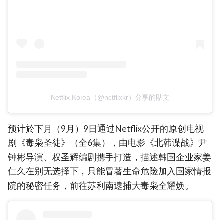
Netflix Korea（@netflixkr）分享的貼文
预计於下月（9月）9日通过Netflix公开的原创电视
剧《毒枭圣徒》（全6集），由电影《北韩谍战》尹
钟彬导演、权圣辉编剧携手打造，描述韩国企业家姜
仁久在别无选择下，只能冒著生命危险加入国家情报
院的秘密任务，前往苏利南逮捕大毒枭全耀焕。