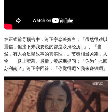
在正式前导预告中，河正宇念著旁白：「虽然很难以
置信，但接下来我要说的都是亲身经历…」、「当
然，有人会质疑故事的真实性」。节奏相当紧凑，人
物一一跃上萤幕。最后，黄晸珉提问：「你为什么回
苏利南？」河正宇回答：「你觉得呢？我来赚钱啊」