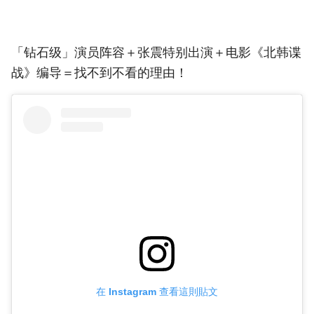
「钻石级」演员阵容＋张震特别出演＋电影《北韩谍
战》编导＝找不到不看的理由！
在 Instagram 查看這則貼文