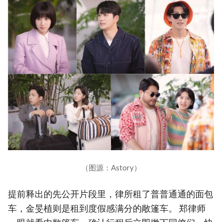
（图源：Astory）
提前释出的先公开片段里，律所租了普普通通的面包
车，金旻植则是租到度假感满分的敞篷车。 郑律师