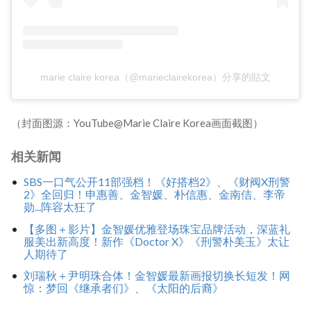
marie claire korea（@marieclairekorea）分享的貼文
（封面图源：YouTube@Marie Claire Korea画面截图）
相关新闻
SBS一口气公开11部强档！《好搭档2》、《财阀X刑警
2》全回归！申惠善、金智媛、朴信惠、金南佶、李帝
勋...阵容太狂了
【多图＋影片】金智媛优雅登场珠宝品牌活动，深蓝礼
服美出新高度！新作《Doctor X》《刑警朴美玉》太让
人期待了
刘瑞秋＋尹明珠合体！金智媛最新画报切换长短发！网
惊：梦回《继承者们》、《太阳的后裔》