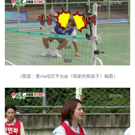
（图源：黄viu综艺平台@《我家的熊孩子》截图）