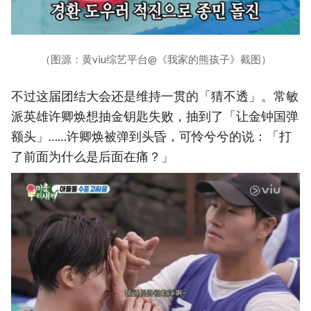
（图源：黄viu综艺平台@《我家的熊孩子》截图）
不过这届团结大会还是维持一贯的「猜不透」。常敏
派英雄许卿焕想抽金钥匙失败，抽到了「让金钟国弹
额头」……许卿焕被弹到头昏，可怜兮兮的说：「打
了前面为什么是后面在痛？」