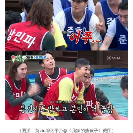
（图源：黄viu综艺平台@《我家的熊孩子》截图）