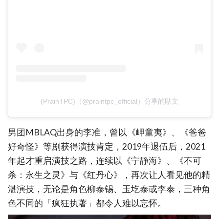
(PrainTPC)（@praintpc_official）分享的貼文
男团MBLAQ出身的李准，曾以《岬童夷》、《爸爸
好奇怪》等剧获得演技肯定，2019年退伍后，2021
年起才重启演技之路，连续以《宁静海》、《不可
杀：永生之灵》与《红丹心》，再次让人看见他的精
湛演技，无论是角色柳泰锡、玉圪泰或李泰，三种角
色不同的「疯狂执著」都令人难以忘怀。