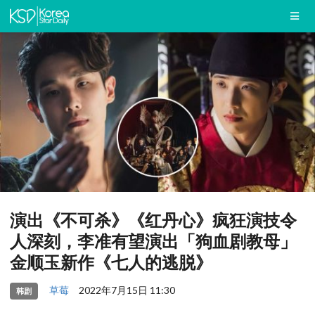
演出《不可杀》《红丹心》疯狂演技令
人深刻，李准有望演出「狗血剧教母」
金顺玉新作《七人的逃脱》
草莓
2022年7月15日 11:30
韩剧