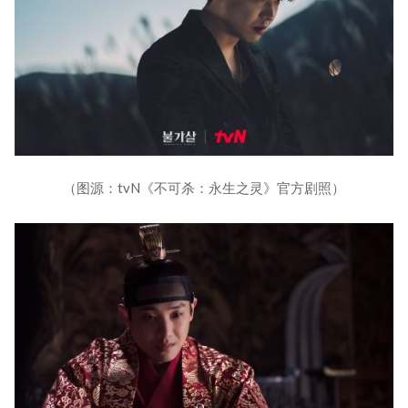
（图源：tvN《不可杀：永生之灵》官方剧照）