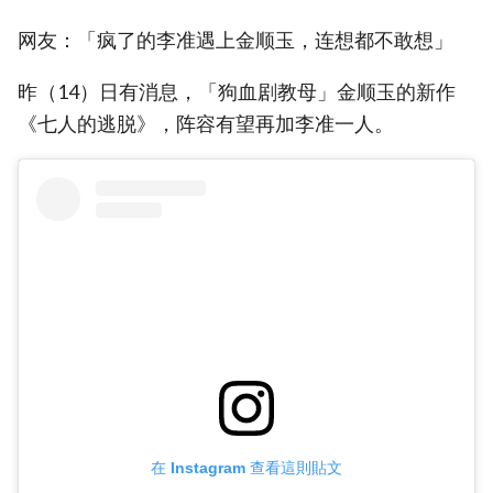
网友：「疯了的李准遇上金顺玉，连想都不敢想」
昨（14）日有消息，「狗血剧教母」金顺玉的新作
《七人的逃脱》，阵容有望再加李准一人。
在 Instagram 查看這則貼文