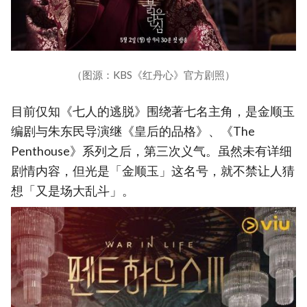
（图源：KBS《红丹心》官方剧照）
目前仅知《七人的逃脱》围绕著七名主角，是金顺玉
编剧与朱东民导演继《皇后的品格》、《The
Penthouse》系列之后，第三次义气。虽然未有详细
剧情内容，但光是「金顺玉」这名号，就不禁让人猜
想「又是场大乱斗」。