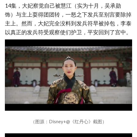
14集，大妃察觉自己被慧江（实为十月，吴承勋
饰）与主上耍得团团转，一怒之下发兵至别宫要除掉
主上。然而，大妃完全没料到发兵符早被掉包，李泰
以真正的发兵符受观察使们护卫，平安回到了宫中。
（图源：Disney+@《红丹心》截图）