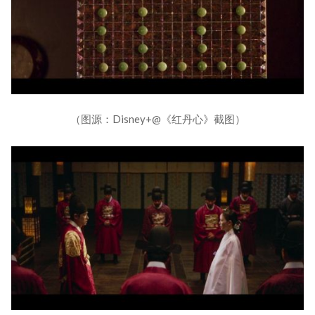
（图源：Disney+@《红丹心》截图）