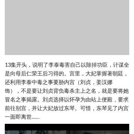
13集开头，说明了李泰毒害自己以除掉功臣，计谋全
是向母后仁荣王后习得的。宫里，大妃掌握著朝廷，
还利用李泰中毒之事要胁内宫（刘贞，姜汉娜
饰），不是要让刘贞背负毒杀主上之名，就是要将她
冒名之事揭露。刘贞选择以怀孕为由站上便殿，要求
前往别宫，并让大妃放过东琴。可惜，东琴见了内宫
一面即离世……