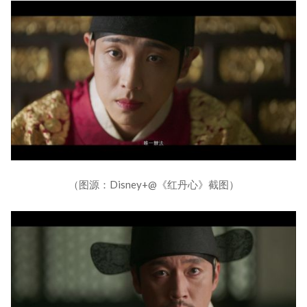
（图源：Disney+@《红丹心》截图）