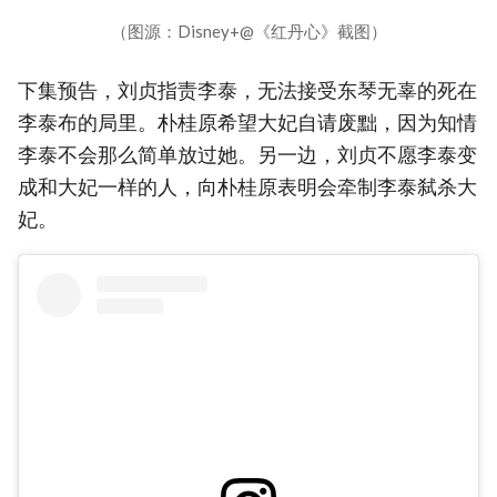
（图源：Disney+@《红丹心》截图）
下集预告，刘贞指责李泰，无法接受东琴无辜的死在
李泰布的局里。朴桂原希望大妃自请废黜，因为知情
李泰不会那么简单放过她。另一边，刘贞不愿李泰变
成和大妃一样的人，向朴桂原表明会牵制李泰弑杀大
妃。