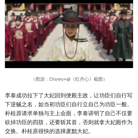
（图源：Disney+@《红丹心》截图）
李泰成功拉下了大妃回到便殿主政，让功臣们自行写
下逆贼之名，如当初功臣们自行立自己为功臣一般。
朴桂原请求单独与主上会面，李泰讲明了自己不仅要
砍掉功臣的四肢，还要斩其首，否则就拿大妃殿作为
交换。朴桂原很快的选择废黜大妃。