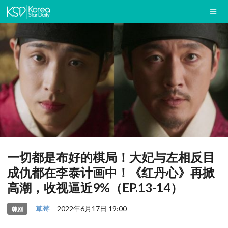
一切都是布好的棋局！大妃与左相反目
成仇都在李泰计画中！《红丹心》再掀
高潮，收视逼近9%（EP.13-14）
草莓
2022年6月17日 19:00
韩剧