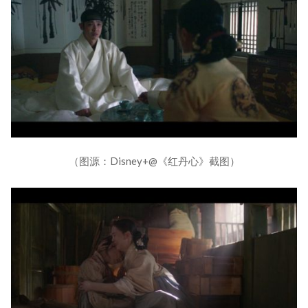
（图源：Disney+@《红丹心》截图）